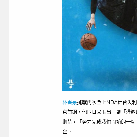
林書豪
挑戰再次登上NBA舞台失利
京首鋼，他17日又貼出一張「灌
期待，「努力完成我們開始的一切
金。