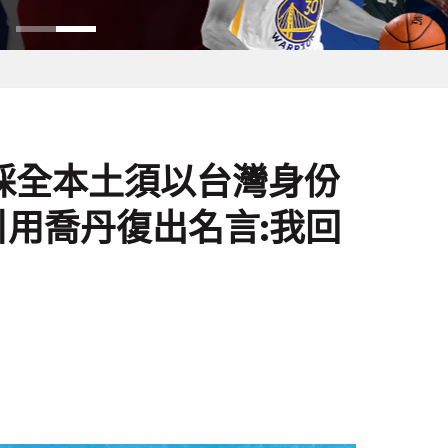
採全本土須以台灣身份
用喬丹復出名言:我回