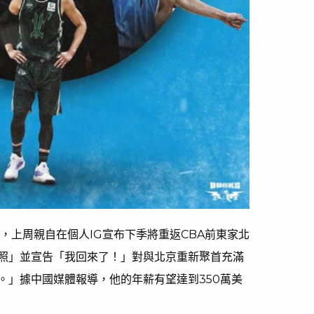
，上周親自在個人IG宣布下季將重返CBA前東家北
籃照」並宣告「我回來了！」對與北京重新聚首充滿
。」據中國媒體報導，他的年薪有望達到350萬美