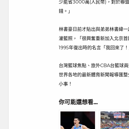
少能省3000萬(人民幣)，對於
錢。」
林書豪日前才貼出與弟弟林書緯一起
灌籃照，「很興奮重新加入北京首
1995年復出時的名言「我回來了
台灣籃球焦點、旅外CBA台籃球
世界各地的最新體育新聞報導匯整
小事！
你可能還想看…