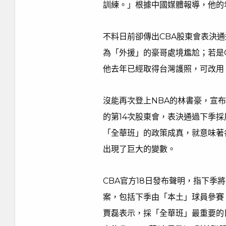
訓練。」根據中國媒體報導，他的
不料日前卻傳出CBA股東會表決
為「外援」的豪哥處境尷尬；若是
他去年已經取得台灣護照，可改用
沒能再次登上NBA的林書豪，宣
的第14次股東會，表決通過下季
「全華班」的政策成真，就意味著
出現了巨大的變數。
CBA官方18日發布聲明，指下季
案，包括下季由「本土」球員參賽
賈磊表示，採「全華班」最重要的