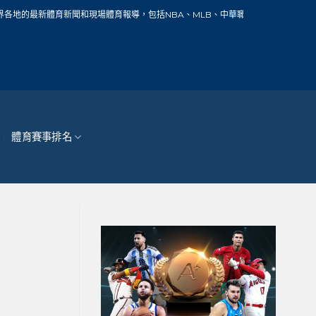
和現場體育報導，包括NBA、MLB、中華職棒、籃球、網球、足球、賽車、自行車、
體育賽事排名