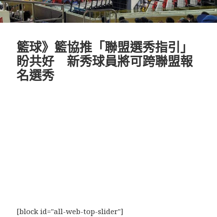
籃球》籃協推「聯盟選秀指引」
盼共好 新秀球員將可跨聯盟報
名選秀
[block id="all-web-top-slider"]