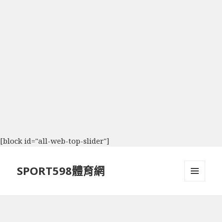
[block id="all-web-top-slider"]
SPORT598體育網
選單及
小工具