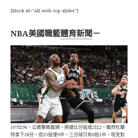
[block id="all-web-top-slider"]
NBA美國職籃
體育新聞
－
107比96，公鹿擊敗籃網，將總比分追成2比2。雖然杜蘭
特拿下28分，但25投僅9中，三分球只有8投1中，塔克對