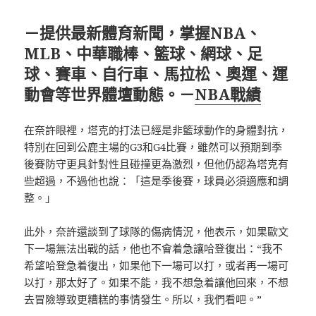
－提供最新體育新聞，掌握NBA、
MLB、中華職棒、籃球、網球、足
球、賽車、自行車、馬拉松、奧運、運
動會等世界體壇動態。－
NBA戰績
在奈許眼裡，塔克的打法已經是非籃球動作的身體對抗，
特別在回到公鹿主場的G3和G4比賽，雖然可以預期到季
後賽防守更具針對性且碰撞更為激烈，但他仍認為塔克有
些超過，不過他也說：「這是季後賽，球員必須適應和調
整。」
此外，奈許還談到了球隊的傷病情況，他表示，如果歐文
下一場無法出戰的話，他也不會着急讓哈登復出：“我不
希望哈登急着復出，如果他下一場可以打，或者再一場可
以打，那太好了。如果不能，我不想急着讓他回來，不想
去冒險導致更糟糕的事情發生。所以，我們看吧。”