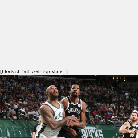
[block id="all-web-top-slider"]