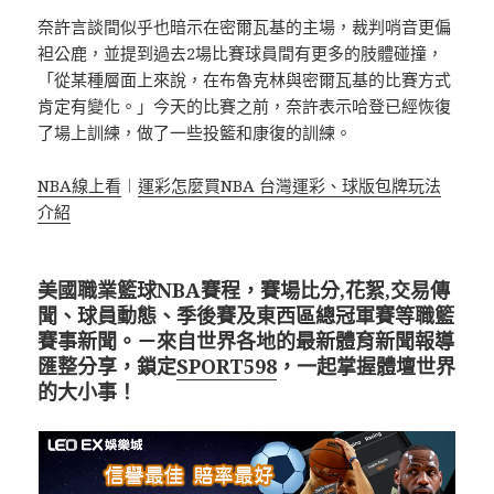
奈許言談間似乎也暗示在密爾瓦基的主場，裁判哨音更偏
袒公鹿，並提到過去2場比賽球員間有更多的肢體碰撞，
「從某種層面上來說，在布魯克林與密爾瓦基的比賽方式
肯定有變化。」今天的比賽之前，奈許表示哈登已經恢復
了場上訓練，做了一些投籃和康復的訓練。
NBA線上看
︱
運彩怎麼買NBA 台灣運彩、球版包牌玩法
介紹
美國職業籃球NBA賽程，賽場比分,花絮,交易傳
聞、球員動態、季後賽及東西區總冠軍賽等職籃
賽事新聞。－來自世界各地的最新體育新聞報導
匯整分享，鎖定
SPORT598
，一起掌握體壇世界
的大小事！