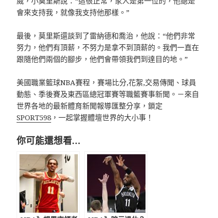
威，小莫里斯說：“這很正常，家人是第一位的，他總是
會來支持我，就像我支持他那樣。”
最後，莫里斯還談到了雷納德和喬治，他說：“他們非常
努力，他們有頂薪，不努力是拿不到頂薪的。我們一直在
跟隨他們兩個的腳步，他們會帶領我們到達目的地。”
美國職業籃球NBA賽程，賽場比分,花絮,交易傳聞、球員
動態、季後賽及東西區總冠軍賽等職籃賽事新聞。－來自
世界各地的最新體育新聞報導匯整分享，鎖定
SPORT598
，一起掌握體壇世界的大小事！
你可能還想看…