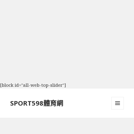
[block id="all-web-top-slider"]
SPORT598體育網
選單及
小工具