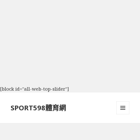
[block id="all-web-top-slider"]
SPORT598體育網
選單及
小工具