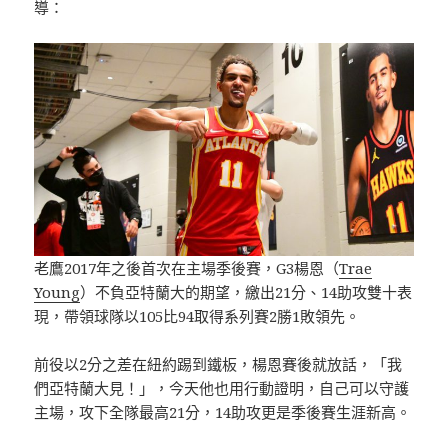
導：
老鷹2017年之後首次在主場季後賽，G3楊恩（
Trae
Young
）不負亞特蘭大的期望，繳出21分、14助攻雙十表
現，帶領球隊以105比94取得系列賽2勝1敗領先。
前役以2分之差在紐約踢到鐵板，楊恩賽後就放話，「我
們亞特蘭大見！」，今天他也用行動證明，自己可以守護
主場，攻下全隊最高21分，14助攻更是季後賽生涯新高。