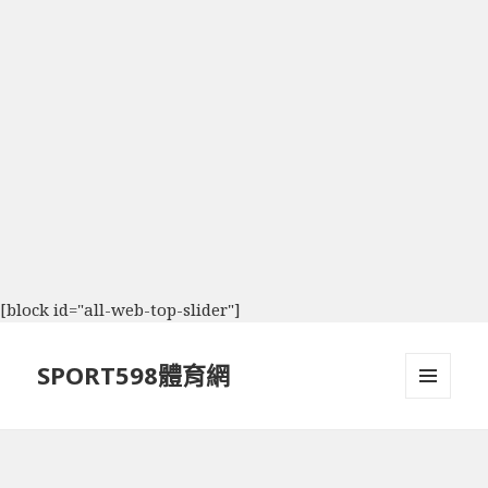
[block id="all-web-top-slider"]
SPORT598體育網
選單及
小工具