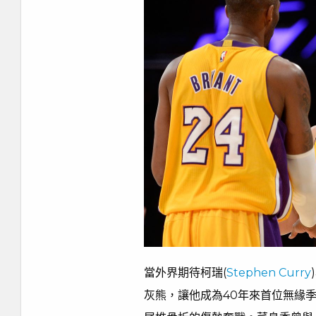
當外界期待柯瑞(
Stephen Curry
灰熊，讓他成為40年來首位無緣