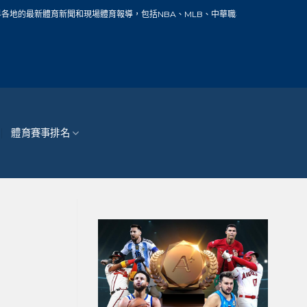
聞和現場體育報導，包括NBA、MLB、中華職棒、籃球、網球、足球、賽車、自行車
體育賽事排名