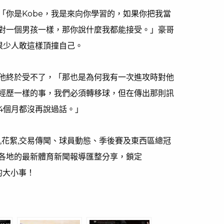
「你是Kobe，我是來向你學習的，如果你把我當
對一個男孩一樣，那你說什麼我都能接受。」豪哥
很少人敢這樣頂撞自己。
他終於受不了，「那也是為何我有一次進攻時對他
經歷一樣的事，我們必須轉移球，但在傳出那則訊
4個月都沒再說過話。」
,花絮,交易傳聞、球員動態、季後賽及東西區總冠
各地的最新體育新聞報導匯整分享，鎖定
的大小事！