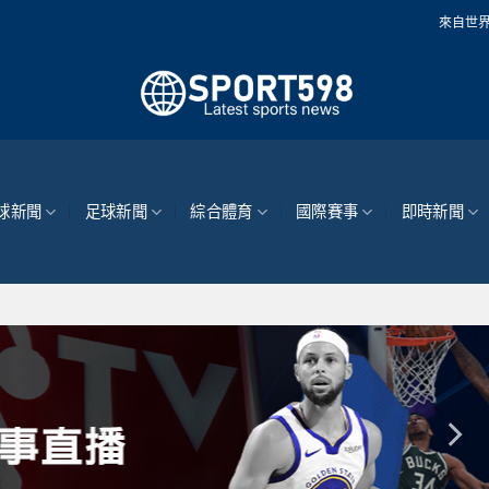
來自世界各地的最新體育新
球新聞
足球新聞
綜合體育
國際賽事
即時新聞