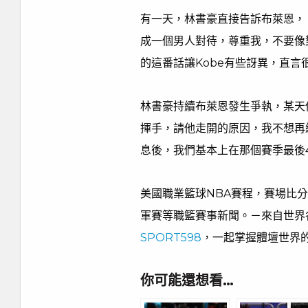
有一天，林書豪直接告訴布萊恩，
成一個男人對待，尊重我，不要像
的這番話讓Kobe有些訝異，直言
林書豪持續布萊恩發生爭執，某天
揮手，請他走開的原因，我不想再
息後，我們基本上在那個賽季最後
美國職業籃球NBA賽程，賽場比分
軍賽等職籃賽事新聞。－來自世界
SPORT598
，一起掌握體壇世界
你可能還想看…