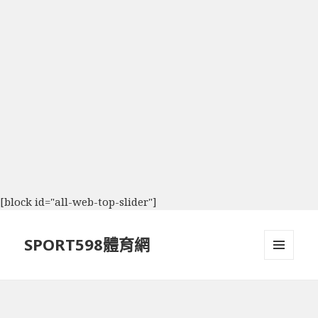
[block id="all-web-top-slider"]
SPORT598體育網
選單及
小工具