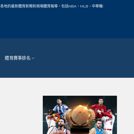
聞和現場體育報導，包括NBA、MLB、中華職棒、籃球、網球、足球、賽車、自行車
體育賽事排名