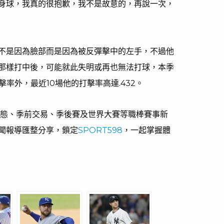
身球，我真的很抱歉，我不是故意的，再說一次，
不是因為臉部而是因為被反彈擊中的左手，不過他
那樣打中後，可能就此失明或再也無法打球，本季
擊率外，最近10場他的打擊率高達.432。
動態、季前交易、季後賽及世界大賽等職棒賽事新
聞報導匯整分享，鎖定
SPORT598
，一起掌握體