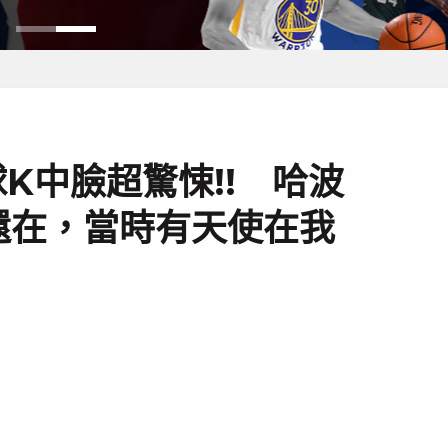
球K中臉超驚悚!! 哈波
還在，當時有天使在我