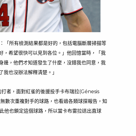
示：「所有檢測結果都是好的，包括電腦斷層掃描等
好，希望很快可以見到各位。」他回憶當時，「我
身邊，他們才知道發生了什麼，沒錯我也同意，我
了我也沒辦法解釋清楚。」
者，面對紅雀的後援投手卡布瑞拉(Génesis
他已經無數次重複對手的球路，也看過各類球探報告，知
因此他也鎖定這個球路，所以當卡布雷拉送出直球