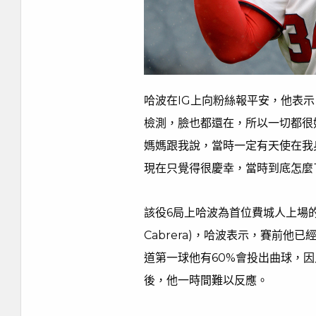
哈波在IG上向粉絲報平安，他表
檢測，臉也都還在，所以一切都很
媽媽跟我說，當時一定有天使在我
現在只覺得很慶幸，當時到底怎麼
該役6局上哈波為首位費城人上場的打
Cabrera)，哈波表示，賽前
道第一球他有60%會投出曲球，
後，他一時間難以反應。