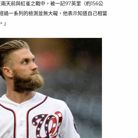
在兩天前與紅雀之戰中，被一記97英里（約156公
經過一系列的檢測並無大礙，他表示知道自己相當
。」