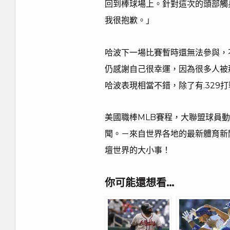
回到棒球場上。針對這次的頭部觸
我很抱歉。」
哈波下一場比賽暫時還無法參與，
仍感謝自己很幸運，因為很多人被
哈波表現相當不錯，除了有.329打
美國職棒MLB賽程，大聯盟球員
聞。－來自世界各地的最新體育新
壇世界的大小事！
你可能還想看…