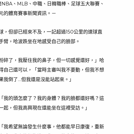
匯整NBA、MLB、中職、日韓職棒、足球五大聯賽、
元的體育賽事新聞資訊。－
球，但卻已經來不及，一記超過150公里的速球直
手臂，哈波跌坐在地感受自己的臉部。
粉碎了，我壓住我的鼻子，但一切感覺還好，」哈
得自己還可以，「當時主審叫我不要動，但我不想
果我倒了…但我還是沒能站起來。」
「我的頭怎麼了？我的身體？我的臉都還好嗎？這
一起，但我高興現在還能坐在這裡受訪。」
「我希望無論發生什麼事，他都能早日康復，重新