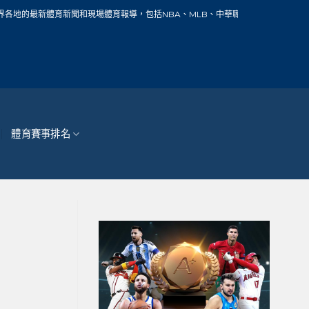
聞和現場體育報導，包括NBA、MLB、中華職棒、籃球、網球、足球、賽車、自行車
體育賽事排名