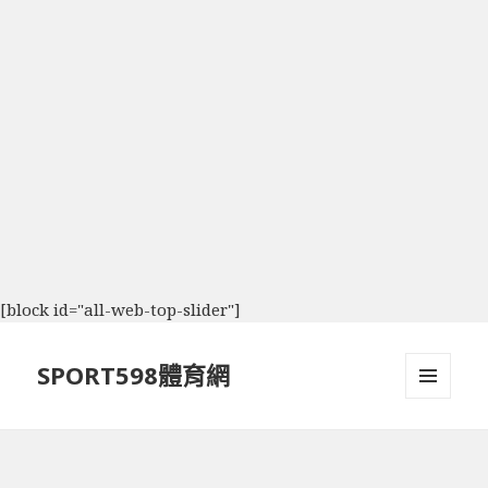
[block id="all-web-top-slider"]
SPORT598體育網
選單及
小工具