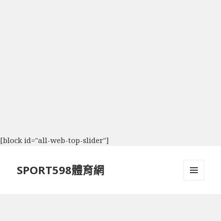
[block id="all-web-top-slider"]
SPORT598體育網
選單及
小工具