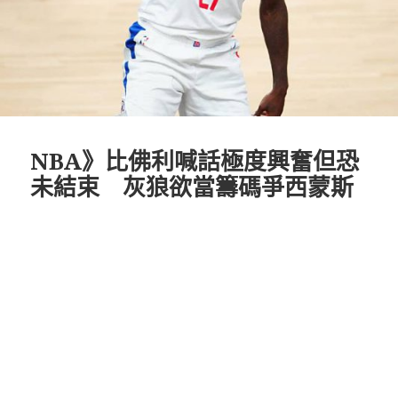
NBA》比佛利喊話極度興奮但恐
未結束 灰狼欲當籌碼爭西蒙斯