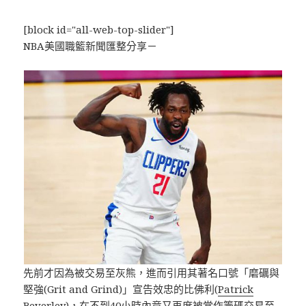
[block id="all-web-top-slider"]
NBA美國職籃新聞匯整分享－
先前才因為被交易至灰熊，進而引用其著名口號「磨礪與
堅強(Grit and Grind)」宣告效忠的比佛利(
Patrick
Beverley
)，在不到40小時內竟又再度被當作籌碼交易至