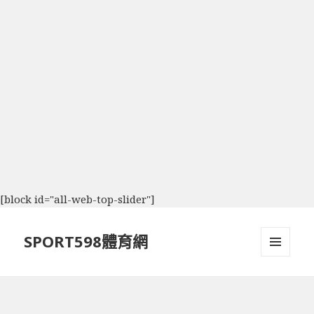
[block id="all-web-top-slider"]
SPORT598體育網
選單及
小工具