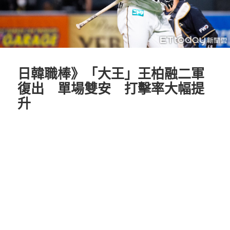
日韓職棒》「大王」王柏融二軍
復出 單場雙安 打擊率大幅提
升