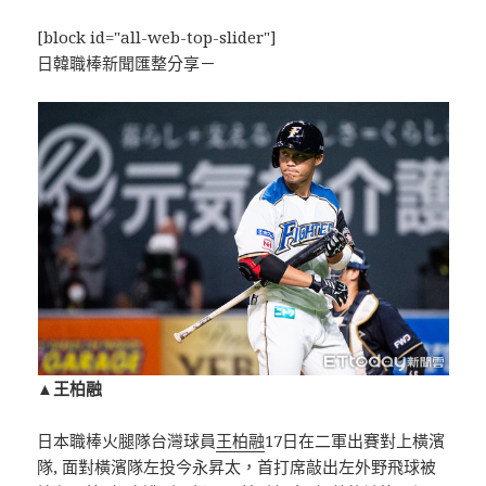
[block id="all-web-top-slider"]
日韓職棒新聞匯整分享－
▲王柏融
日本職棒火腿隊台灣球員
王柏融
17日在二軍出賽對上橫濱
隊, 面對橫濱隊左投今永昇太，首打席敲出左外野飛球被