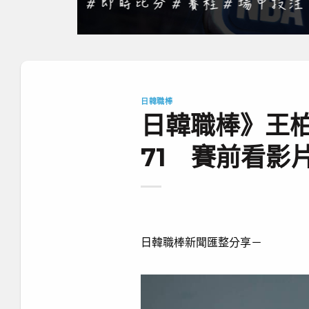
日韓職棒
日韓職棒》王
71 賽前看影
日韓職棒新聞匯整分享－