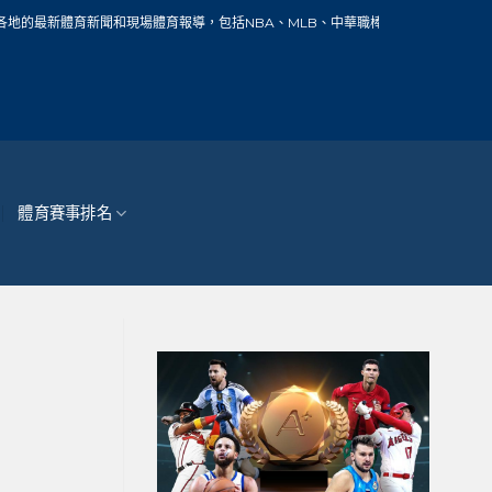
新聞和現場體育報導，包括NBA、MLB、中華職棒、籃球、網球、足球、賽車、自行
體育賽事排名