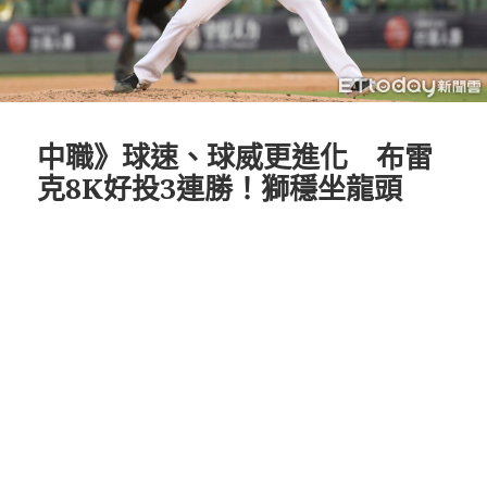
中職》球速、球威更進化 布雷
克8K好投3連勝！獅穩坐龍頭