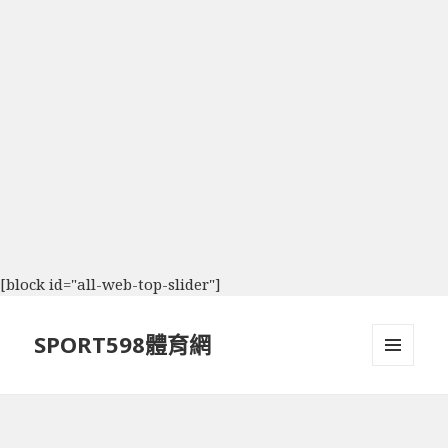
[block id="all-web-top-slider"]
SPORT598體育網
選單及
小工具