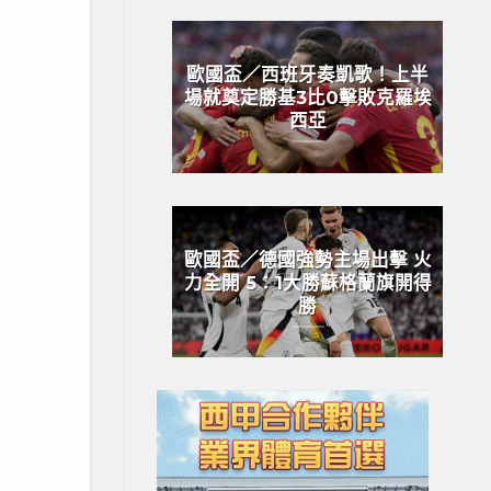
歐國盃／西班牙奏凱歌！上半
場就奠定勝基3比0擊敗克羅埃
西亞
歐國盃／德國強勢主場出擊 火
力全開 5：1大勝蘇格蘭旗開得
勝