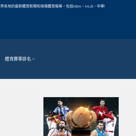
新聞和現場體育報導，包括NBA、MLB、中華職棒、籃球、網球、足球、賽車、自行
體育賽事排名