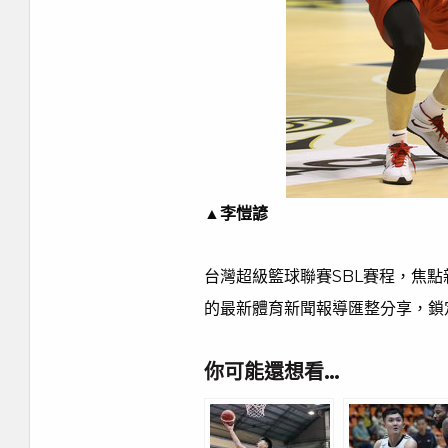
▲李愷諺
台灣超級籃球聯賽SBL賽程，焦
的最新體育新聞報導匯整分享，鎖
你可能還想看…