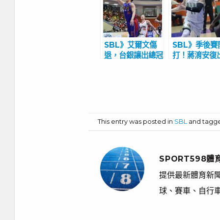
SBL》艾爾文傷
SBL》季後賽
退，台銀讓出總冠
打！蔣淯安
軍賽門票 陳國
米勒領軍台啤
維：盼全新的台銀
九太奪首勝添
讓大家耳目一新
This entry was posted in
SBL
and tagg
SPORT598體
提供最新體育新聞
球、賽車、自行