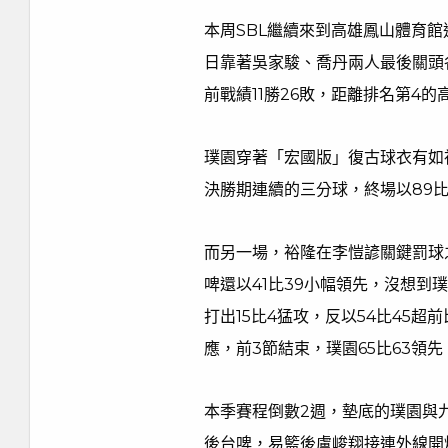
本周SBL繼續來到高雄鳳山體育館
日靠著吳家駿、喬丹兩人最後關頭各
前戰績11勝26敗，距離排名第4的
璞園穿著「宏國版」復古球衣有如
決勝期連續的三分球，終場以89
而另一場，裕隆在李愷諺關鍵罰球之
啤還以41比39小幅領先，沒想到
打出15比4猛攻，反以54比45超
應，前3節結束，璞園65比63領先
本季賽程倒數2週，墊底的璞園與九
後台啤，易籃後盧峻翔接連外線開