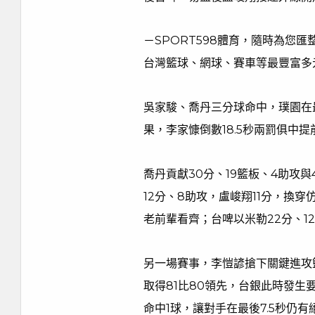
－SPORT598體育，隨時為您
台灣籃球、網球、賽車等最豐富多
吳家駿、喬丹三分球命中，璞園在
果，李家慷倒數18.5秒兩罰俱中
喬丹貢獻30分、19籃板、4助攻
12分、8助攻，盧峻翔11分，換
老前輩看齊；台啤以米勒22分、1
另一場賽事，李愷諺搶下關鍵進攻籃
取得81比80領先，台銀此時發生
命中1球，讓對手在最後7.5秒仍有絕