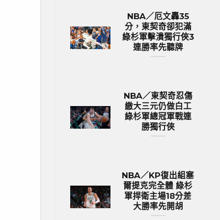
NBA／厄文轟35
分，東契奇卻犯滿
綠杉軍擊潰獨行俠3
連勝率先聽牌
NBA／東契奇忍傷
繳大三元仍做白工
綠杉軍總冠軍戰連
勝獨行俠
NBA／KP復出組塞
爾提克完全體 綠杉
軍捍衛主場18分差
大勝率先開胡