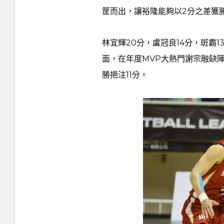
筐而出，讓裕隆能夠以2分之差獲
林宜輝20分，盧冠良14分，斑霸1
面，在年度MVP大熱門謝宗融缺陣
勝挹注11分。