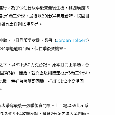
進行，為了保住晉級季後賽最後生機，桃園璞園16
進1顆三分球，最後以89比84氣走台啤，璞園目
高雄九太僅剩1.5場勝差。
神助，17日靠著吳家駿、喬丹（
Jordan Tolbert
）
比84擊退龍頭台啤，保住季後賽機會。
下，以82比80力克台銀。 原本打完上半場，台
璞園第3節一開始，就靠盧峻翔接連投進3顆三分球，
前比數，幸好台啤隨即回穩，打出10比2小高潮回
。
太爭奪最後一張季後賽門票。上半場以39比41落
炮拉出15比4攻勢反超，帶著2分領先進入第四節。