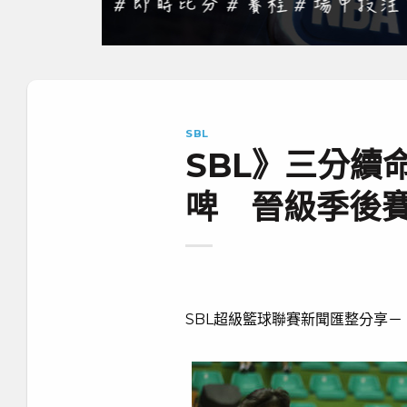
SBL
SBL》三分續
啤 晉級季後
SBL超級籃球聯賽新聞匯整分享－