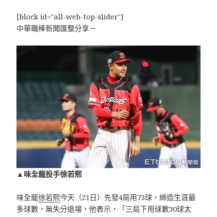
[block id="all-web-top-slider"]
中華職棒新聞匯整分享－
▲味全龍投手徐若熙
味全龍
徐若熙
今天（21日）先發4局用73球，締造生涯最
多球數，無失分退場，他表示，「三局下用球數30球太