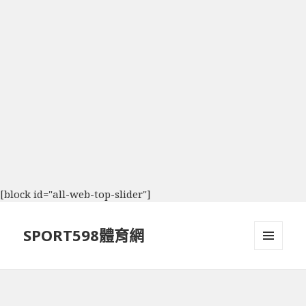
[block id="all-web-top-slider"]
SPORT598體育網
選單及
小工具