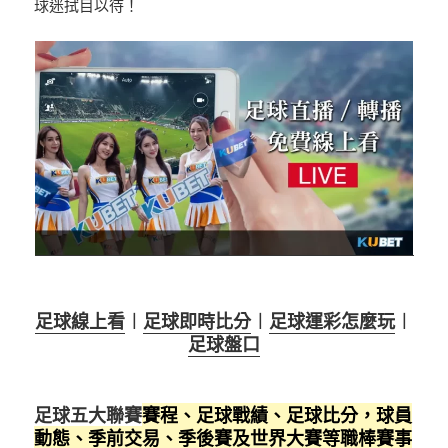
球迷拭目以待！
足球線上看
︱
足球即時比分
︱
足球運彩怎麼玩
︱
足球盤口
足球五大聯賽
賽程、足球戰績、足球比分，球員
動態、季前交易、季後賽及世界大賽等職棒賽事