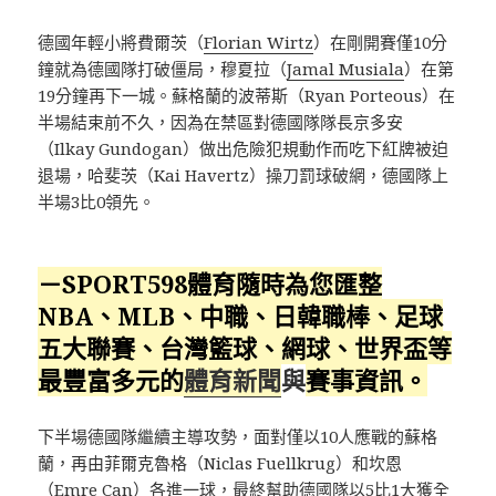
德國年輕小將費爾茨（
Florian Wirtz
）在剛開賽僅10分
鐘就為德國隊打破僵局，穆夏拉（
Jamal Musiala
）在第
19分鐘再下一城。蘇格蘭的波蒂斯（Ryan Porteous）在
半場結束前不久，因為在禁區對德國隊隊長京多安
（Ilkay Gundogan）做出危險犯規動作而吃下紅牌被迫
退場，哈斐茨（Kai Havertz）操刀罰球破網，德國隊上
半場3比0領先。
－SPORT598體育隨時為您匯整
NBA、MLB、中職、日韓職棒、足球
五大聯賽、台灣籃球、網球、
世界盃
等
最豐富多元的
體育新聞
與
賽事資訊。
下半場德國隊繼續主導攻勢，面對僅以10人應戰的蘇格
蘭，再由菲爾克魯格（Niclas Fuellkrug）和坎恩
（Emre Can）各進一球，最終幫助德國隊以5比1大獲全