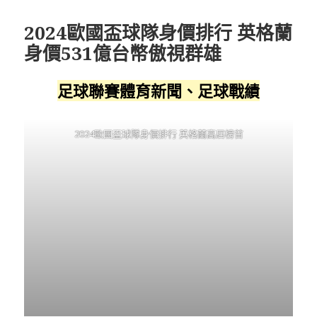
2024歐國盃球隊身價排行 英格蘭
身價531億台幣傲視群雄
足球聯賽體育新聞、足球戰績
2024歐國盃球隊身價排行 英格蘭高居榜首