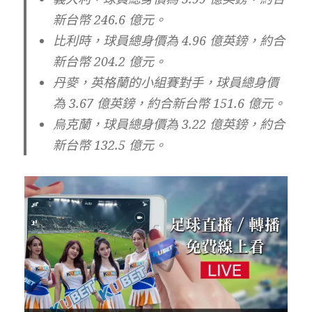
新台幣 246.6 億元。
比利時，球員總身價為 4.96 億英鎊，約合
新台幣 204.2 億元。
丹麥，英格蘭的小組賽對手，球員總身價
為 3.67 億英鎊，約合新台幣 151.6 億元。
烏克蘭，球員總身價為 3.22 億英鎊，約合
新台幣 132.5 億元。