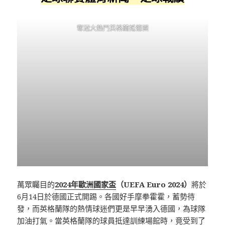
奪冠大熱門英格蘭抵德國
萬眾矚目的
2024年歐洲國家盃
（UEFA Euro 2024）
將於
6月14日於德國正式開踢。各國好手摩拳霍霍，蓄勢待
發，而英格蘭隊的熱情球迷們更是早早湧入德國，為球隊
加油打氣。當英格蘭隊的球員抵達訓練場館時，竟受到了