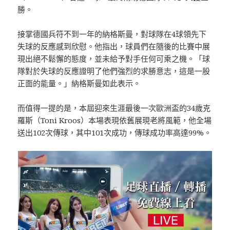
勝。
接掌德國兵符不到一年的納格斯曼，對球隊在4球領先下
失球的反應感到欣慰。他指出，球員們在隨後的比賽中展
現出絕不鬆懈的態度，並未給予對手任何可乘之機。「球
隊對於失球的反應證明了他們強烈的求勝意志，這是一股
正面的能量。」納格斯曼如此表示。
而值得一提的是，本屆迎來生涯最後一次歐洲盃的34歲克
羅斯（Toni Kroos）本場表現依舊展現老將風範，他全場
送出102次傳球，其中101次成功，傳球成功率高達99%。