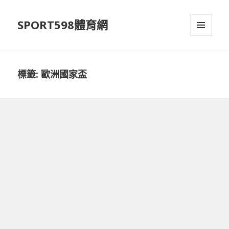
SPORT598體育網
選單及
小工具
標籤:
歐洲國家盃