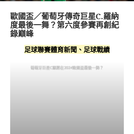
歐國盃／葡萄牙傳奇巨星C.羅納
度最後一舞？第六度參賽再創紀
錄巔峰
足球聯賽體育新聞、足球戰績
葡萄牙巨星C羅將在2024歐國盃最後一舞？