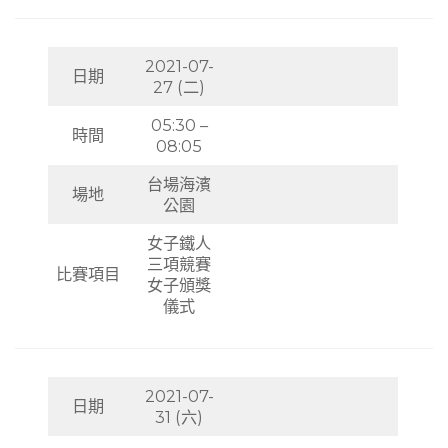
2021-07-
日期
27 (二)
05:30 –
時間
08:05
台場海濱
場地
公園
女子鐵人
三項競賽
比賽項目
女子頒獎
儀式
2021-07-
日期
31 (六)