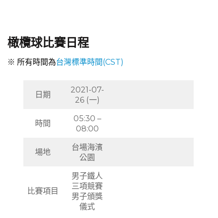
橄欖球比賽日程
※ 所有時間為
台灣標準時間(CST)
2021-07-
日期
26 (一)
05:30 –
時間
08:00
台場海濱
場地
公園
男子鐵人
三項競賽
比賽項目
男子頒獎
儀式