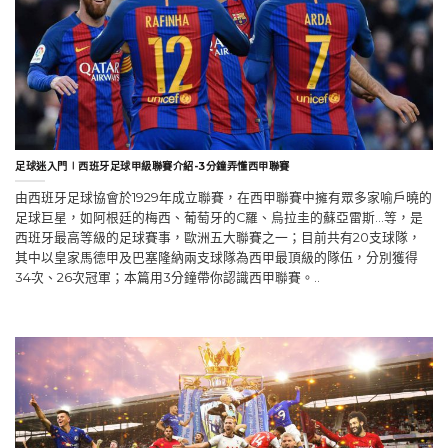
足球迷入門∣西班牙足球甲級聯賽介紹-3分鐘弄懂西甲聯賽
由西班牙足球協會於1929年成立聯賽，在西甲聯賽中擁有眾多家喻戶曉的
足球巨星，如阿根廷的梅西、葡萄牙的C羅、烏拉圭的蘇亞雷斯…等，是
西班牙最高等級的足球賽事，歐洲五大聯賽之一；目前共有20支球隊，
其中以皇家馬德甲及巴塞隆納兩支球隊為西甲最頂級的隊伍，分別獲得
34次、26次冠軍；本篇用3分鐘帶你認識西甲聯賽。..