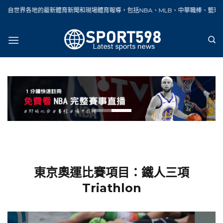
Skip
的最新體育新聞和現場體育報導，包括NBA、MLB、中華職棒、籃球、網球、足球、
to
content
東京奧運比賽項目：鐵人三項
Triathlon