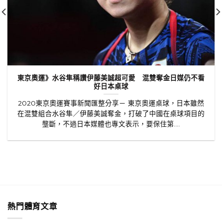
東京奧運》水谷隼稱讚伊藤美誠超可愛 混雙奪金日媒仍不看
好日本桌球
2020東京奧運賽事新聞匯整分享－ 東京奧運桌球，日本雖然
在混雙組合水谷隼／伊藤美誠奪金，打破了中國在桌球項目的
壟斷，不過日本媒體也專文表示，要保住第....
熱門體育文章