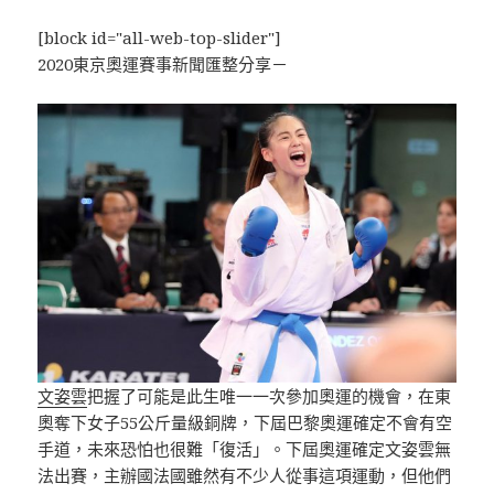
[block id="all-web-top-slider"]
2020東京奧運賽事新聞匯整分享－
文姿雲
把握了可能是此生唯一一次參加奧運的機會，在東
奧奪下女子55公斤量級銅牌，下屆巴黎奧運確定不會有空
手道，未來恐怕也很難「復活」。下屆奧運確定文姿雲無
法出賽，主辦國法國雖然有不少人從事這項運動，但他們