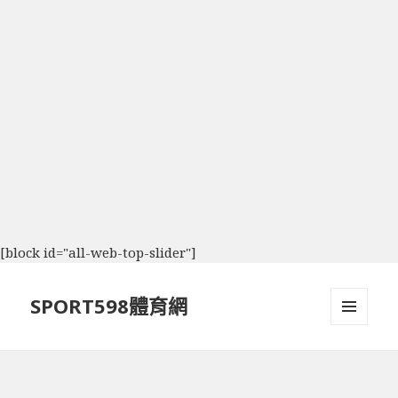
[block id="all-web-top-slider"]
SPORT598體育網
選單及
小工具