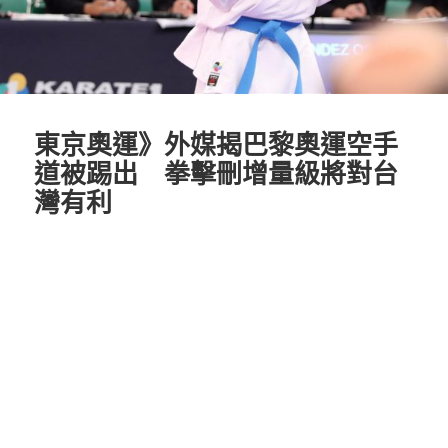
東京奧運》外媒揭巴黎奧運空手
道被踢出 拳擊刪增量級將對台
灣有利