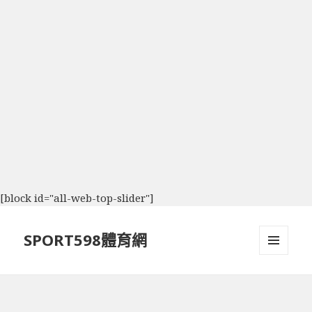
[block id="all-web-top-slider"]
SPORT598體育網
選單及
小工具