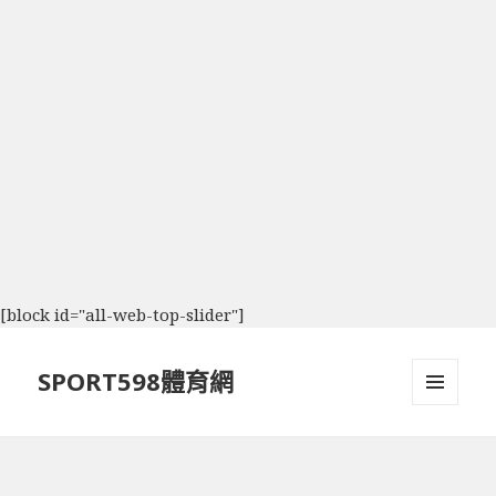
[block id="all-web-top-slider"]
SPORT598體育網
選單及
小工具