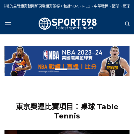
Skip
聞和現場體育報導，包括NBA、MLB、中華職棒、籃球、網球、足球、賽車、自行車
to
content
東京奧運比賽項目：桌球 Table
Tennis