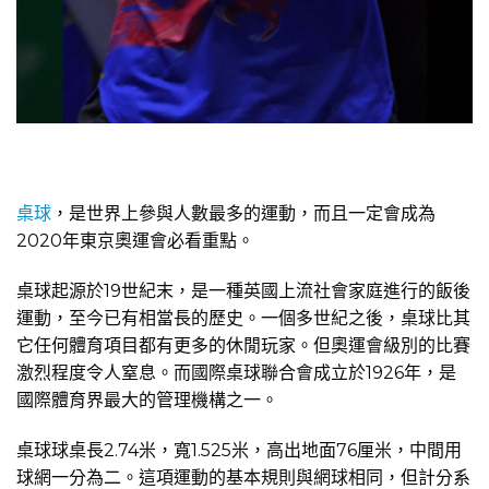
桌球
，是世界上參與人數最多的運動，而且一定會成為
2020年東京奧運會必看重點。
桌球起源於19世紀末，是一種英國上流社會家庭進行的飯後
運動，至今已有相當長的歷史。一個多世紀之後，桌球比其
它任何體育項目都有更多的休閒玩家。但奧運會級別的比賽
激烈程度令人窒息。而國際桌球聯合會成立於1926年，是
國際體育界最大的管理機構之一。
桌球球桌長2.74米，寬1.525米，高出地面76厘米，中間用
球網一分為二。這項運動的基本規則與網球相同，但計分系