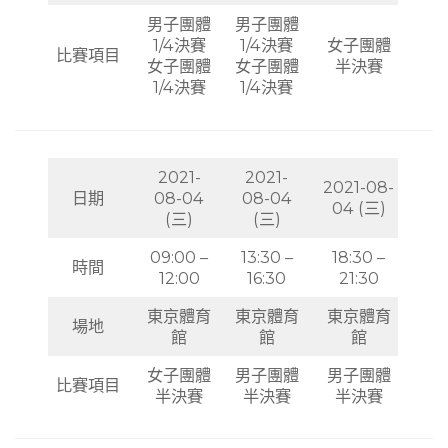
男子團體
男子團體
1/4決賽
1/4決賽
女子團體
比賽項目
女子團體
女子團體
半決賽
1/4決賽
1/4決賽
2021-
2021-
2021-08-
日期
08-04
08-04
04 (三)
(三)
(三)
09:00 –
13:30 –
18:30 –
時間
12:00
16:30
21:30
東京體育
東京體育
東京體育
場地
館
館
館
女子團體
男子團體
男子團體
比賽項目
半決賽
半決賽
半決賽