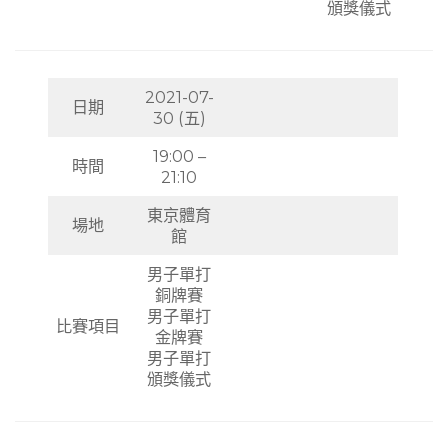
頒獎儀式
2021-07-
日期
30 (五)
19:00 –
時間
21:10
東京體育
場地
館
男子單打
銅牌賽
男子單打
比賽項目
金牌賽
男子單打
頒獎儀式