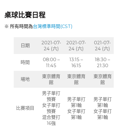
桌球比賽日程
※ 所有時間為
台灣標準時間(CST)
2021-07-
2021-07-
021-07-
日期
24 (六)
24 (六)
24 (六)
08:00 –
13:15 –
18:30 –
時間
11:45
16:15
21:30
東京體育
東京體育
東京體育
場地
館
館
館
男子單打
預賽
男子單打
男子單打
女子單打
第1輪
第1輪
比賽項目
預賽
女子單打
女子單打
混合雙打
第1輪
第1輪
16強