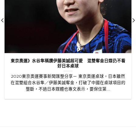
東京奧運》水谷隼稱讚伊藤美誠超可愛 混雙奪金日媒仍不看
好日本桌球
2020東京奧運賽事新聞匯整分享－ 東京奧運桌球，日本雖然
在混雙組合水谷隼／伊藤美誠奪金，打破了中國在桌球項目的
壟斷，不過日本媒體也專文表示，要保住第....