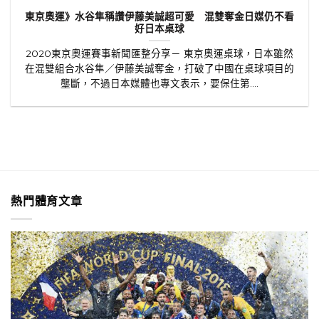
東京奧運》水谷隼稱讚伊藤美誠超可愛 混雙奪金日媒仍不看
好日本桌球
2020東京奧運賽事新聞匯整分享－ 東京奧運桌球，日本雖然
在混雙組合水谷隼／伊藤美誠奪金，打破了中國在桌球項目的
壟斷，不過日本媒體也專文表示，要保住第....
熱門體育文章