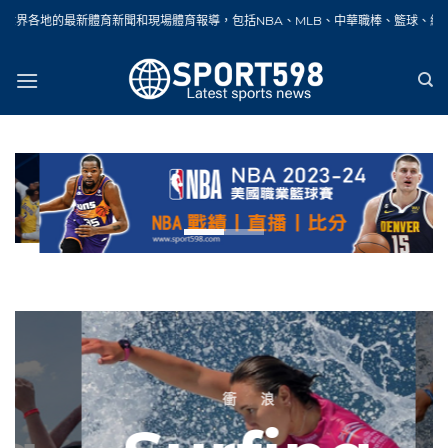
Skip
體育新聞和現場體育報導，包括NBA、MLB、中華職棒、籃球、網球、足球、賽車、
to
content
衝 浪