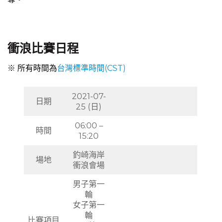
衝浪比賽日程
※ 所有時間為
台灣標準時間(CST)
2021-07-
日期
25 (日)
06:00 –
時間
15:20
釣崎海岸
場地
衝浪會場
男子第一
輪
女子第一
輪
比賽項目