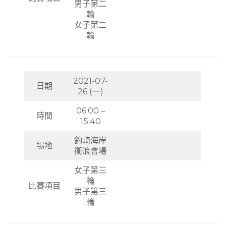
男子第二
輪
女子第二
輪
2021-07-
日期
26 (一)
06:00 –
時間
15:40
釣崎海岸
場地
衝浪會場
女子第三
輪
比賽項目
男子第三
輪