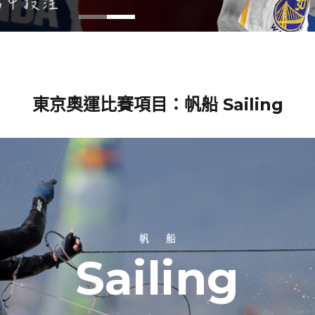
東京奧運比賽項目：帆船 Sailing
帆 船
Sailing