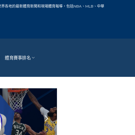
新聞和現場體育報導，包括NBA、MLB、中華職棒、籃球、網球、足球、賽車、自行
體育賽事排名