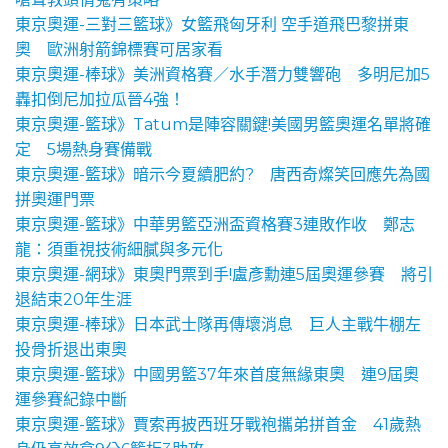
嗆聲教頭情蒐有策略
東京奧運-三對三籃球》女籃飛匈牙利 空手道飛巴黎拼東
奧 歐洲射箭錦標賽可居家看
東京奧運-棒球》美洲資格賽／水手潛力雙響砲 多明尼加5
轟扣倒尼加拉瓜晉4強！
東京奧運-籃球》Tatum是陣容關鍵!美國男籃奧運名單將確
定 5場熱身賽備戰
東京奧運-籃球》暗示今夏續肥約? 唐西奇燦笑回應先為國
拼奧運門票
東京奧運-籃球》中華男籃亞洲盃資格賽3連敗作收 鄭志
龍：須重視技術細膩與多元化
東京奧運-網球》東奧門票到手!盧彥勳連5屆奧運參賽 將引
退結束20年生涯
東京奧運-棒球》日本武士隊再傳壞消息 巨人主戰牛棚左
投骨折退出東奧
東京奧運-籃球》中國男籃37年來首度無緣東奧 連9屆奧
運參賽紀錄中斷
東京奧運-籃球》賈索再披西班牙戰袍攜弟拼首金 41歲熱