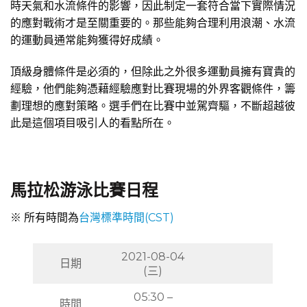
時天氣和水流條件的影響，因此制定一套符合當下實際情況
的應對戰術才是至關重要的。那些能夠合理利用浪潮、水流
的運動員通常能夠獲得好成績。
頂級身體條件是必須的，但除此之外很多運動員擁有寶貴的
經驗，他們能夠憑藉經驗應對比賽現場的外界客觀條件，籌
劃理想的應對策略。選手們在比賽中並駕齊驅，不斷超越彼
此是這個項目吸引人的看點所在。
馬拉松游泳比賽日程
※ 所有時間為
台灣標準時間(CST)
2021-08-04
日期
(三)
05:30 –