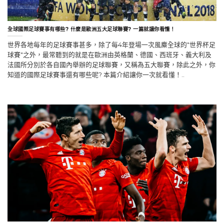
全球國際足球賽事有哪些? 什麼是歐洲五大足球聯賽? 一篇就讓你看懂！
世界各地每年的足球賽事甚多，除了每4年登場一次風麋全球的"世界杯足
球賽"之外，最常聽到的就是在歐洲由英格蘭、德國、西班牙、義大利及
法國所分別於各自國內舉辦的足球聯賽，又稱為五大聯賽，除此之外，你
知道的國際足球賽事還有哪些呢? 本篇介紹讓你一次就看懂！..