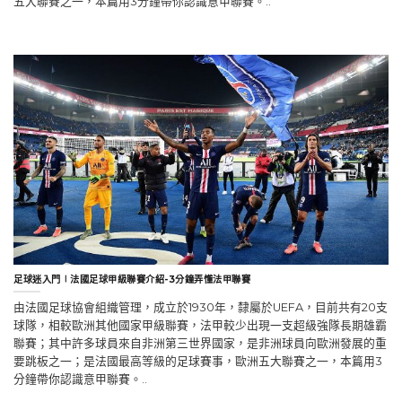
五大聯賽之一，本篇用3分鐘帶你認識意甲聯賽。..
足球迷入門∣法國足球甲級聯賽介紹-3分鐘弄懂法甲聯賽
由法國足球協會組織管理，成立於1930年，隸屬於UEFA，目前共有20支
球隊，相較歐洲其他國家甲級聯賽，法甲較少出現一支超級強隊長期雄霸
聯賽；其中許多球員來自非洲第三世界國家，是非洲球員向歐洲發展的重
要跳板之一；是法國最高等級的足球賽事，歐洲五大聯賽之一，本篇用3
分鐘帶你認識意甲聯賽。..