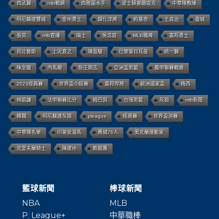
西武獅
mlb戰績
西雅圖水手
波士頓塞爾提克
中華隊教練
明尼蘇達雙城
金州勇士
歸化洋將
約基奇
王貞治
曼城
張奕
mlb直播
瑞士
吳念庭
MLB職棒
富邦勇士
貝比魯斯
上沢直之
陳盈駿
巴黎聖日耳曼
統一獅
味全龍
內馬爾
新庄剛志
亞洲盃男籃
義甲聯賽戰績
2023經典賽
世界盃小組賽
富邦悍將
歐洲國家盃
梅西
林庭謙
法甲聯賽比分
姆巴佩
台灣男籃
灰狼
mlb新聞
韓職
明尼蘇達灰狼
pleague
經典賽
世界盃決賽
中華隊名單
印第安溜馬
費城76人
奧克蘭運動家
克里夫蘭騎士
陳建州
軟銀鷹
籃球新聞
棒球新聞
NBA
MLB