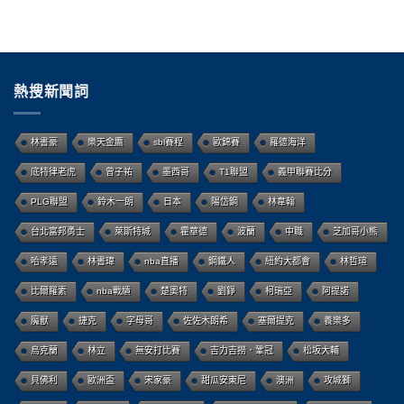
熱搜新聞詞
林書豪
樂天金鷹
sbl賽程
歐錦賽
羅德海洋
底特律老虎
曾子祐
墨西哥
T1聯盟
義甲聯賽比分
PLG聯盟
鈴木一朗
日本
陽岱鋼
林韋翰
台北富邦勇士
萊斯特城
霍華德
波蘭
中職
芝加哥小熊
哈孝遠
林書瑋
nba直播
鋼鐵人
紐約大都會
林哲瑄
比爾羅素
nba戰績
楚奧特
劉錚
柯瑞亞
阿提諾
魔獸
捷克
字母哥
佐佐木朗希
塞爾提克
養樂多
烏克蘭
林立
無安打比賽
吉力吉撈．鞏冠
松坂大輔
貝佛利
歐洲盃
宋家豪
甜瓜安東尼
澳洲
攻城獅