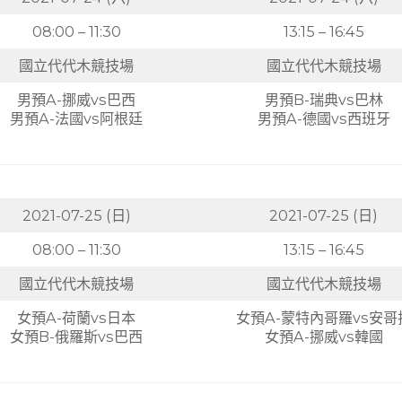
08:00 – 11:30
13:15 – 16:45
國立代代木競技場
國立代代木競技場
男預A-挪威vs巴西
男預B-瑞典vs巴林
男預A-法國vs阿根廷
男預A-德國vs西班牙
2021-07-25 (日)
2021-07-25 (日)
08:00 – 11:30
13:15 – 16:45
國立代代木競技場
國立代代木競技場
女預A-荷蘭vs日本
女預A-蒙特內哥羅vs安哥
女預B-俄羅斯vs巴西
女預A-挪威vs韓國