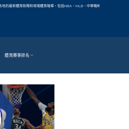
體育報導，包括NBA、MLB、中華職棒、籃球、網球、足球、賽車、自行車、馬拉松
體育賽事排名