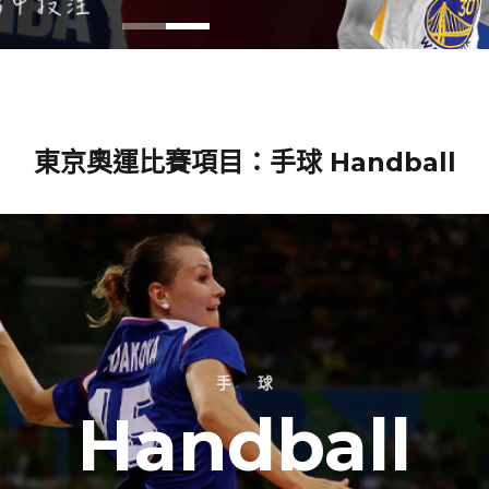
東京奧運比賽項目：手球 Handball
手 球
Handball