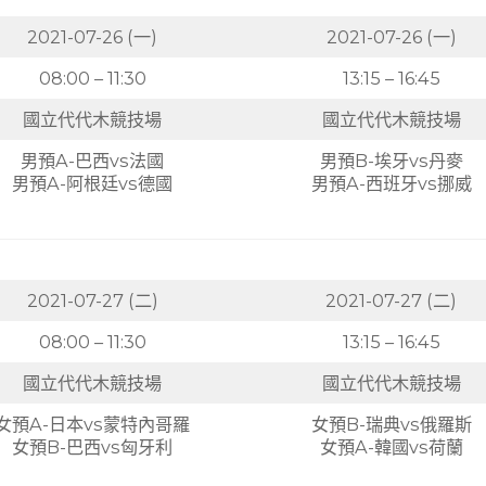
2021-07-26 (一)
2021-07-26 (一)
08:00 – 11:30
13:15 – 16:45
國立代代木競技場
國立代代木競技場
男預A-巴西vs法國
男預B-埃牙vs丹麥
男預A-阿根廷vs德國
男預A-西班牙vs挪威
2021-07-27 (二)
2021-07-27 (二)
08:00 – 11:30
13:15 – 16:45
國立代代木競技場
國立代代木競技場
女預A-日本vs蒙特內哥羅
女預B-瑞典vs俄羅斯
女預B-巴西vs匈牙利
女預A-韓國vs荷蘭