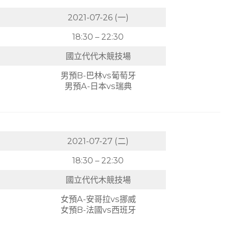
2021-07-26 (一)
18:30 – 22:30
國立代代木競技場
男預B-巴林vs葡萄牙
男預A-日本vs瑞典
2021-07-27 (二)
18:30 – 22:30
國立代代木競技場
女預A-安哥拉vs挪威
女預B-法國vs西班牙