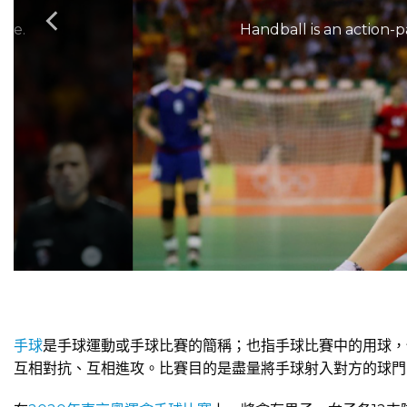
ame.
Handball is an action-
手球
是手球運動或手球比賽的簡稱；也指手球比賽中的用球，但
互相對抗、互相進攻。比賽目的是盡量將手球射入對方的球門