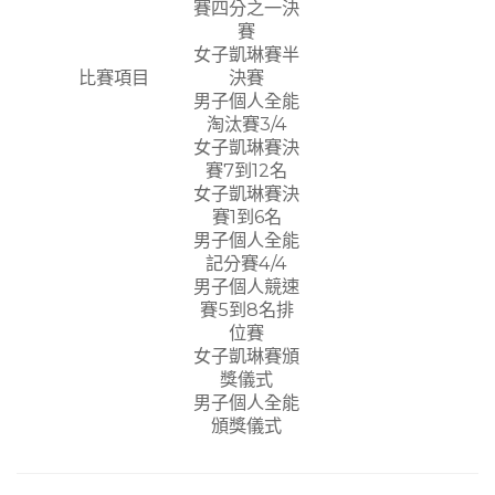
賽四分之一決
賽
女子凱琳賽半
比賽項目
決賽
男子個人全能
淘汰賽3/4
女子凱琳賽決
賽7到12名
女子凱琳賽決
賽1到6名
男子個人全能
記分賽4/4
男子個人競速
賽5到8名排
位賽
女子凱琳賽頒
獎儀式
男子個人全能
頒獎儀式