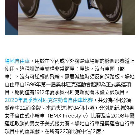
場地自由車
，用於在室內或室外腳踏車場館的橢圓形賽道上
使用。這種腳踏車結構非常簡單：單速，沒有車閘（煞
車），沒有可逆轉的飛輪。需要減速時須反向踩踏板。場地
自由車自1896年第一屆奧林匹克運動會起即為正式奧運項
目，期間僅有1912年夏季奧林匹克運動會未設立該項目。
2020年夏季奧林匹克運動會自由車比賽
，共分為4個分項
並產生22面金牌。本屆奧運增加4個小項，分別是新增的男
女子自由式小輪車（BMX Freestyle）比賽及自2008年奧
運起取消的男女子美式接力賽。場地自行車是奧運會自行車
項目中的重頭戲，在所有22項比賽中佔12席。