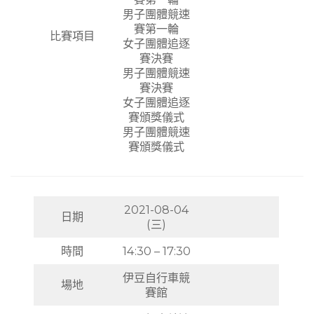
男子團體競速
賽第一輪
比賽項目
女子團體追逐
賽決賽
男子團體競速
賽決賽
女子團體追逐
賽頒獎儀式
男子團體競速
賽頒獎儀式
2021-08-04
日期
(三)
時間
14:30 – 17:30
伊豆自行車競
場地
賽館