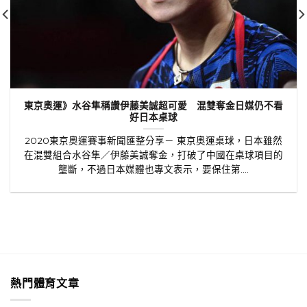
東京奧運》水谷隼稱讚伊藤美誠超可愛 混雙奪金日媒仍不看
好日本桌球
2020東京奧運賽事新聞匯整分享－ 東京奧運桌球，日本雖然
在混雙組合水谷隼／伊藤美誠奪金，打破了中國在桌球項目的
壟斷，不過日本媒體也專文表示，要保住第....
熱門體育文章