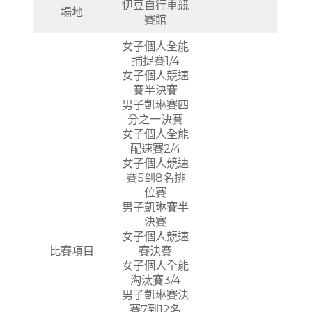
伊豆自行車競
場地
賽館
女子個人全能
捕捉賽1/4
女子個人競速
賽半決賽
男子凱琳賽四
分之一決賽
女子個人全能
配速賽2/4
女子個人競速
賽5到8名排
位賽
男子凱琳賽半
決賽
女子個人競速
比賽項目
賽決賽
女子個人全能
淘汰賽3/4
男子凱琳賽決
賽7到12名