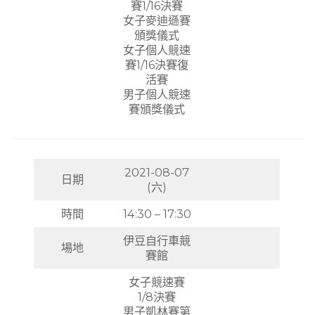
賽1/16決賽
女子麥迪遜賽
頒獎儀式
女子個人競速
賽1/16決賽復
活賽
男子個人競速
賽頒獎儀式
2021-08-07
日期
(六)
時間
14:30 – 17:30
伊豆自行車競
場地
賽館
女子競速賽
1/8決賽
男子凱林賽第