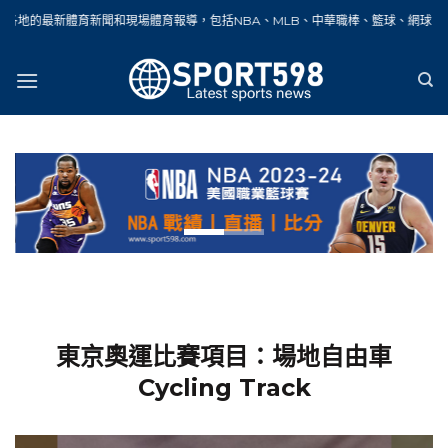
Skip
聞和現場體育報導，包括NBA、MLB、中華職棒、籃球、網球、足球、賽車、自行車
to
content
東京奧運比賽項目：場地自由車
Cycling Track