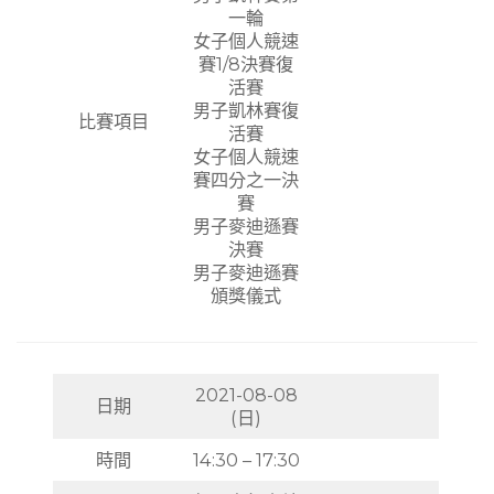
一輪
女子個人競速
賽1/8決賽復
活賽
男子凱林賽復
比賽項目
活賽
女子個人競速
賽四分之一決
賽
男子麥迪遜賽
決賽
男子麥迪遜賽
頒獎儀式
2021-08-08
日期
(日)
時間
14:30 – 17:30