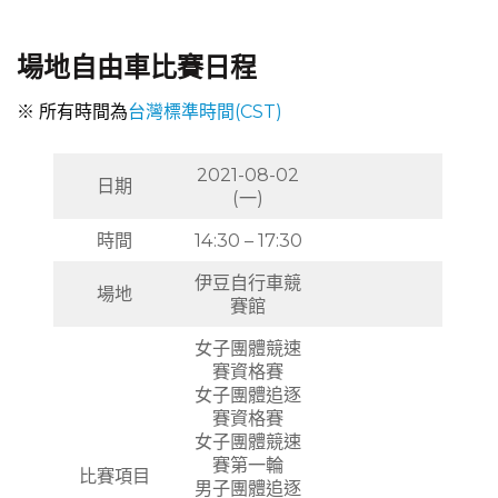
場地自由車比賽日程
※ 所有時間為
台灣標準時間(CST)
2021-08-02
日期
(一)
時間
14:30 – 17:30
伊豆自行車競
場地
賽館
女子團體競速
賽資格賽
女子團體追逐
賽資格賽
女子團體競速
賽第一輪
比賽項目
男子團體追逐