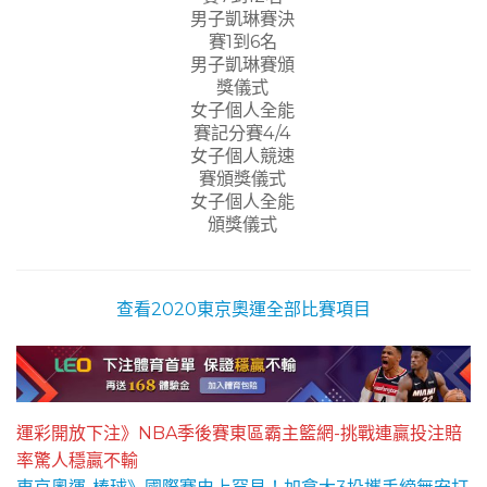
男子凱琳賽決
賽1到6名
男子凱琳賽頒
獎儀式
女子個人全能
賽記分賽4/4
女子個人競速
賽頒獎儀式
女子個人全能
頒獎儀式
查看2020東京奧運全部比賽項目
運彩開放下注》NBA季後賽東區霸主籃網-挑戰連贏投注賠
率驚人穩贏不輸