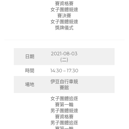
賽資格賽
女子團體競速
賽決賽
女子團體競速
獎牌儀式
2021-08-03
日期
(二)
時間
14:30 – 17:30
伊豆自行車競
場地
賽館
女子團體追逐
賽第一輪
男子團體競速
賽資格賽
男子團體追逐
賽第一輪