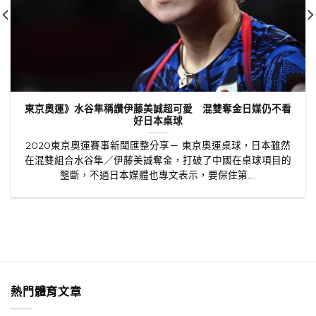
東京奧運》水谷隼稱讚伊藤美誠超可愛 混雙奪金日媒仍不看
好日本桌球
2020東京奧運賽事新聞匯整分享－ 東京奧運桌球，日本雖然
在混雙組合水谷隼／伊藤美誠奪金，打破了中國在桌球項目的
壟斷，不過日本媒體也專文表示，要保住第....
熱門體育文章