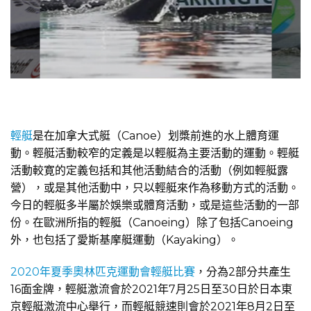
輕艇
是在加拿大式艇（Canoe）划槳前進的水上體育運
動。輕艇活動較窄的定義是以輕艇為主要活動的運動。輕艇
活動較寛的定義包括和其他活動結合的活動（例如輕艇露
營），或是其他活動中，只以輕艇來作為移動方式的活動。
今日的輕艇多半屬於娛樂或體育活動，或是這些活動的一部
份。在歐洲所指的輕艇（Canoeing）除了包括Canoeing
外，也包括了愛斯基摩艇運動（Kayaking）。
2020年夏季奧林匹克運動會輕艇比賽
，分為2部分共產生
16面金牌，輕艇激流會於2021年7月25日至30日於日本東
京輕艇激流中心舉行，而輕艇競速則會於2021年8月2日至