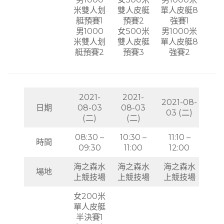
米雙人划
雙人皮艇
單人皮艇8
艇預賽1
預賽2
強賽1
男1000
女500米
男1000米
米雙人划
雙人皮艇
單人皮艇8
艇預賽2
預賽3
強賽2
2021-
2021-
2021-08-
日期
08-03
08-03
03 (二)
(二)
(二)
08:30 –
10:30 –
11:10 –
時間
09:30
11:00
12:00
海之森水
海之森水
海之森水
場地
上競技場
上競技場
上競技場
女200米
單人皮艇
半決賽1