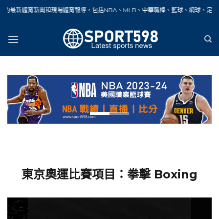
Skip
場體育報導，包括NBA、MLB、中華職棒、籃球、網球、足球、賽車、自行車、馬拉
to
content
東京奧運比賽項目：拳擊 Boxing