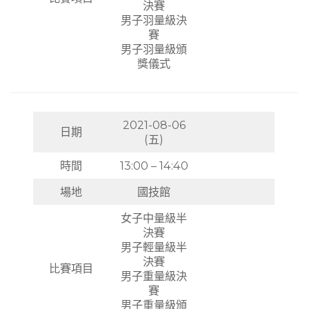
決賽
男子羽量級決
賽
男子羽量級頒
獎儀式
2021-08-06
日期
(五)
時間
13:00 – 14:40
場地
國技館
女子中量級半
決賽
男子輕量級半
決賽
比賽項目
男子重量級決
賽
男子重量級頒