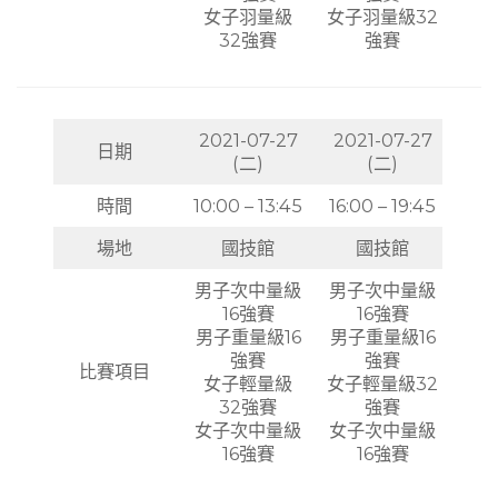
女子羽量級
女子羽量級32
32強賽
強賽
2021-07-27
2021-07-27
日期
(二)
(二)
時間
10:00 – 13:45
16:00 – 19:45
場地
國技館
國技館
男子次中量級
男子次中量級
16強賽
16強賽
男子重量級16
男子重量級16
強賽
強賽
比賽項目
女子輕量級
女子輕量級32
32強賽
強賽
女子次中量級
女子次中量級
16強賽
16強賽