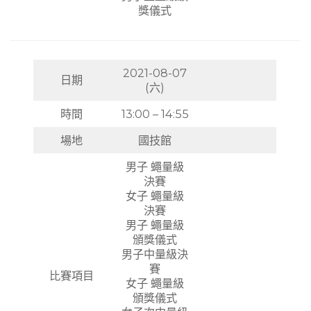
獎儀式
2021-08-07
日期
(六)
時間
13:00 – 14:55
場地
國技館
男子 蠅量級
決賽
女子 蠅量級
決賽
男子 蠅量級
頒獎儀式
男子中量級決
賽
比賽項目
女子 蠅量級
頒獎儀式