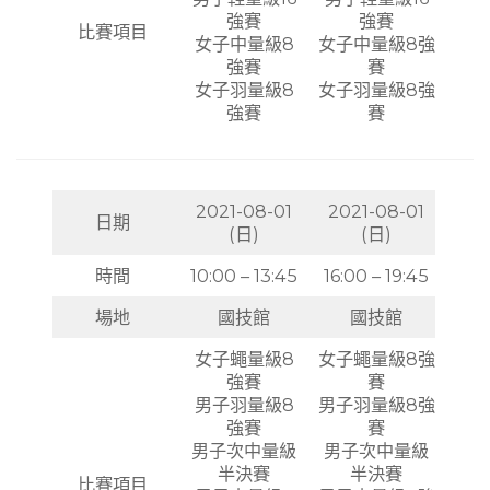
強賽
強賽
比賽項目
女子中量級8
女子中量級8強
強賽
賽
女子羽量級8
女子羽量級8強
強賽
賽
2021-08-01
2021-08-01
日期
(日)
(日)
時間
10:00 – 13:45
16:00 – 19:45
場地
國技館
國技館
女子蠅量級8
女子蠅量級8強
強賽
賽
男子羽量級8
男子羽量級8強
強賽
賽
男子次中量級
男子次中量級
半決賽
半決賽
比賽項目