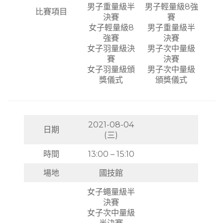
男子重量級半
男子輕量級8強
比賽項目
決賽
賽
女子輕量級8
男子重量級半
強賽
決賽
女子羽量級決
男子次中量級
賽
決賽
女子羽量級頒
男子次中量級
獎儀式
頒獎儀式
2021-08-04
日期
(三)
時間
13:00 – 15:10
場地
國技館
女子蠅量級半
決賽
女子次中量級
半決賽