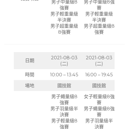
男子中量級8
男子中量級8強
強賽
賽
男子輕重量級
男子輕重量級
半決賽
半決賽
男子超重量級
男子超重量級8
8強賽
強賽
2021-08-03
2021-08-03
日期
(二)
(二)
時間
10:00 – 13:45
16:00 – 19:45
場地
國技館
國技館
男子蠅量級8
女子輕量級8強
強賽
賽
男子羽量級半
男子蠅量級8強
決賽
賽
男子輕量級8
男子羽量級半
強賽
決賽