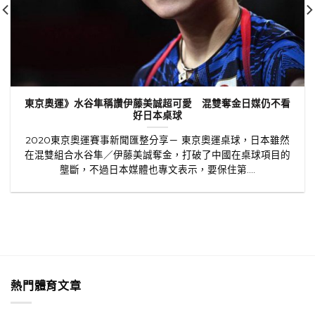
東京奧運》水谷隼稱讚伊藤美誠超可愛 混雙奪金日媒仍不看
好日本桌球
2020東京奧運賽事新聞匯整分享－ 東京奧運桌球，日本雖然
在混雙組合水谷隼／伊藤美誠奪金，打破了中國在桌球項目的
壟斷，不過日本媒體也專文表示，要保住第....
熱門體育文章