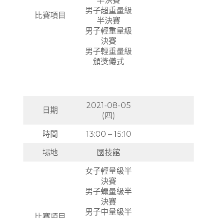
男子超重量級
比賽項目
半決賽
男子輕重量級
決賽
男子輕重量級
頒獎儀式
2021-08-05
日期
(四)
時間
13:00 – 15:10
場地
國技館
女子輕量級半
決賽
男子蠅量級半
決賽
男子中量級半
比賽項目