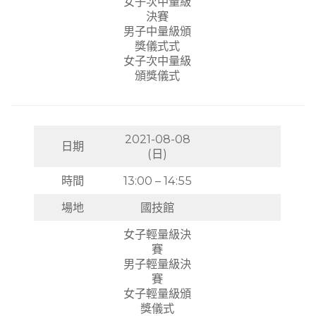
女子次中量級
決賽
男子中量級頒
獎儀式式
女子次中量級
頒獎儀式
2021-08-08
日期
(日)
時間
13:00 – 14:55
場地
國技館
女子輕量級決
賽
男子輕量級決
賽
女子輕量級頒
獎儀式