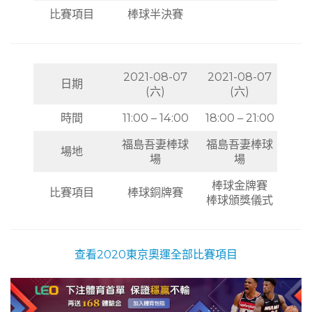
比賽項目
棒球半決賽
2021-08-07
2021-08-07
日期
(六)
(六)
時間
11:00 – 14:00
18:00 – 21:00
福島吾妻棒球
福島吾妻棒球
場地
場
場
棒球金牌賽
比賽項目
棒球銅牌賽
棒球頒獎儀式
查看2020東京奧運全部比賽項目