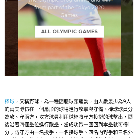
0
form part of the Tokyo 2020
Games.
ALL OLYMPIC GAMES
棒球
，又稱野球，為一種團體球類運動，由人數最少為9人
的兩支隊伍在一個扇形的球場進行攻擊與守備。棒球球員分
為攻、守兩方，攻方球員利用球棒將守方投擲的球擊出，隨
後沿著四個壘位進行跑壘，當成功跑一圈回到本壘就可得1
分；防守方由一名投手、一名接球手、四名內野手和三名外