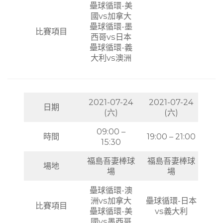
壘球循環-美
國vs加拿大
壘球循環-墨
比賽項目
西哥vs日本
壘球循環-義
大利vs澳洲
2021-07-24
2021-07-24
日期
(六)
(六)
09:00 –
時間
19:00 – 21:00
15:30
福島吾妻棒球
福島吾妻棒球
場地
場
場
壘球循環-澳
洲vs加拿大
壘球循環-日本
比賽項目
壘球循環-美
vs義大利
國vs墨西哥