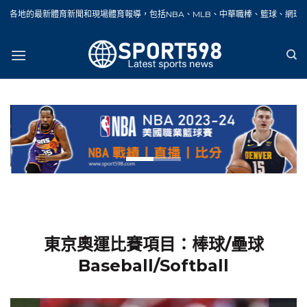
Skip
聞和現場體育報導，包括NBA、MLB、中華職棒、籃球、網球、足球、賽車、自行車
to
content
東京奧運比賽項目：棒球/壘球
Baseball/Softball