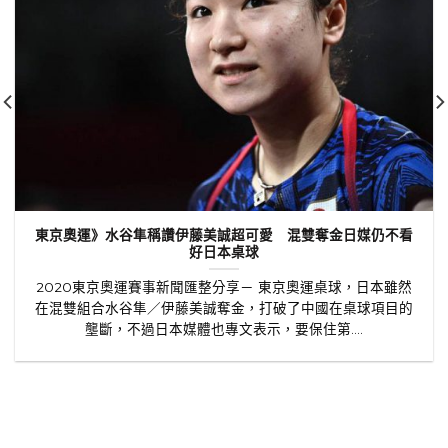
東京奧運》水谷隼稱讚伊藤美誠超可愛 混雙奪金日媒仍不看
好日本桌球
2020東京奧運賽事新聞匯整分享－ 東京奧運桌球，日本雖然
在混雙組合水谷隼／伊藤美誠奪金，打破了中國在桌球項目的
壟斷，不過日本媒體也專文表示，要保住第....