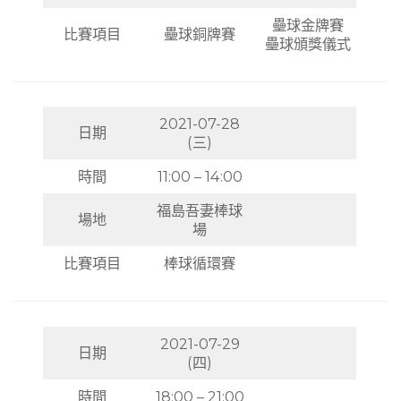
壘球金牌賽
比賽項目
壘球銅牌賽
壘球頒獎儀式
2021-07-28
日期
(三)
時間
11:00 – 14:00
福島吾妻棒球
場地
場
比賽項目
棒球循環賽
2021-07-29
日期
(四)
時間
18:00 – 21:00