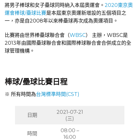
將男子棒球和女子壘球同時納入本屆奧運會。
2020東京奧
運會棒球/壘球比賽
是本屆東京奧運新增設的五個項目之
一，亦是自2008年以來棒壘球再次成為奧運項目。
比賽將由世界棒壘球聯合會（
WBSC
） 主辦，WBSC是
2013年由國際壘球聯合會和國際棒球聯合會合併成立的全
球管理機構。
棒球/壘球比賽日程
※ 所有時間為
台灣標準時間(CST)
2021-07-21
日期
(三)
08:00 –
時間
16:00