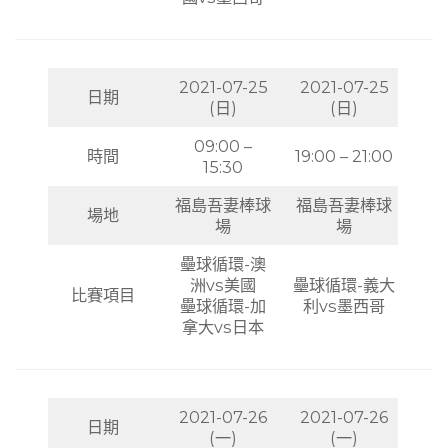
2021-07-25
2021-07-25
日期
(日)
(日)
09:00 –
時間
19:00 – 21:00
15:30
福島吾妻棒球
福島吾妻棒球
場地
場
場
壘球循環-澳
洲vs美國
壘球循環-義大
比賽項目
壘球循環-加
利vs墨西哥
拿大vs日本
2021-07-26
2021-07-26
日期
(一)
(一)