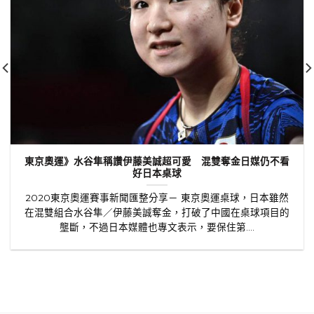
東京奧運》水谷隼稱讚伊藤美誠超可愛 混雙奪金日媒仍不看
好日本桌球
2020東京奧運賽事新聞匯整分享－ 東京奧運桌球，日本雖然
在混雙組合水谷隼／伊藤美誠奪金，打破了中國在桌球項目的
壟斷，不過日本媒體也專文表示，要保住第....