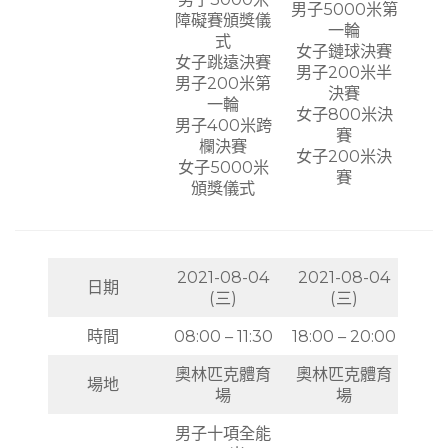
男子5000米第
障礙賽頒獎儀
一輪
式
女子鏈球決賽
女子跳遠決賽
男子200米半
男子200米第
決賽
一輪
女子800米決
男子400米跨
賽
欄決賽
女子200米決
女子5000米
賽
頒獎儀式
2021-08-04
2021-08-04
日期
(三)
(三)
時間
08:00 – 11:30
18:00 – 20:00
奧林匹克體育
奧林匹克體育
場地
場
場
男子十項全能