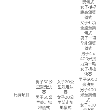
獎儀式
女子撐桿
跳高頒獎
儀式
女子七項
全能頒獎
儀式
男子十項
全能頒獎
儀式
男子4 x
400米接
力第一輪
女子標槍
決賽
男子5000
男子50公
女子20公
米決賽
里競走決
里競走決
男子400
賽
賽
比賽項目
米頒獎儀
男子50公
女子20公
式
里競走場
里競走場
女子400
地儀式
地儀式