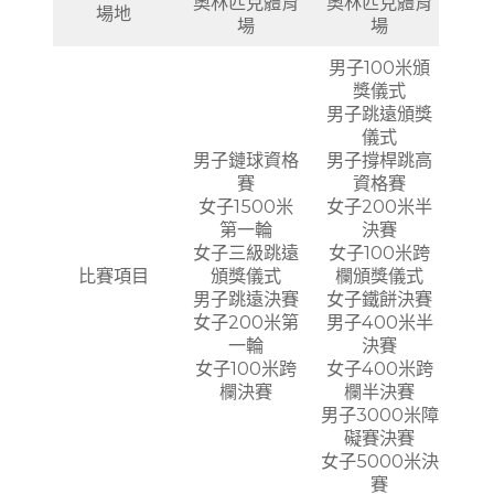
奧林匹克體育
奧林匹克體育
場地
場
場
男子100米頒
獎儀式
男子跳遠頒獎
儀式
男子鏈球資格
男子撐桿跳高
賽
資格賽
女子1500米
女子200米半
第一輪
決賽
女子三級跳遠
女子100米跨
比賽項目
頒獎儀式
欄頒獎儀式
男子跳遠決賽
女子鐵餅決賽
女子200米第
男子400米半
一輪
決賽
女子100米跨
女子400米跨
欄決賽
欄半決賽
男子3000米障
礙賽決賽
女子5000米決
賽