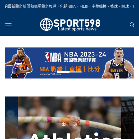
Skip
場體育報導，包括NBA、MLB、中華職棒、籃球、網球、足球、賽車、自行車、馬拉
to
content
田 徑