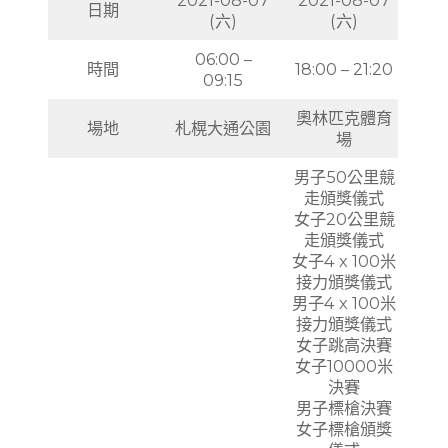
日期
(六)
(六)
06:00 –
時間
18:00 – 21:20
09:15
奧林匹克體育
場地
札榥大通公園
場
男子50公里競
走頒獎儀式
女子20公里競
走頒獎儀式
女子4 x 100米
接力頒獎儀式
男子4 x 100米
接力頒獎儀式
女子跳高決賽
女子10000米
決賽
男子標槍決賽
女子標槍頒獎