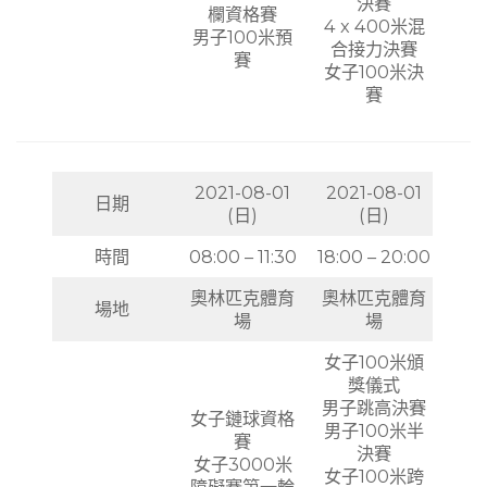
決賽
欄資格賽
4 x 400米混
男子100米預
合接力決賽
賽
女子100米決
賽
2021-08-01
2021-08-01
日期
(日)
(日)
時間
08:00 – 11:30
18:00 – 20:00
奧林匹克體育
奧林匹克體育
場地
場
場
女子100米頒
獎儀式
男子跳高決賽
女子鏈球資格
男子100米半
賽
決賽
女子3000米
女子100米跨