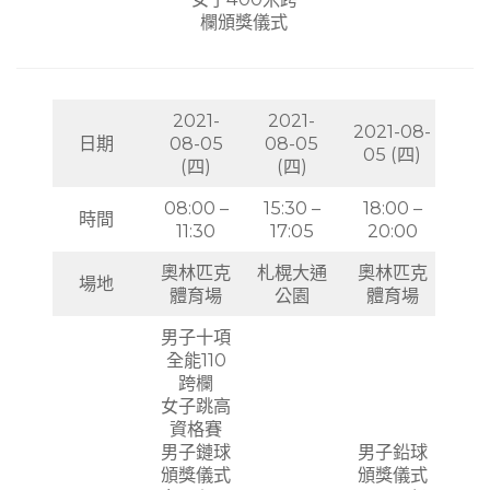
欄頒獎儀式
2021-
2021-
2021-08-
日期
08-05
08-05
05 (四)
(四)
(四)
08:00 –
15:30 –
18:00 –
時間
11:30
17:05
20:00
奧林匹克
札榥大通
奧林匹克
場地
體育場
公園
體育場
男子十項
全能110
跨欄
女子跳高
資格賽
男子鏈球
男子鉛球
頒獎儀式
頒獎儀式