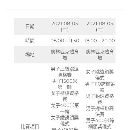
2021-08-03
2021-08-03
日期
(二)
(二)
時間
08:00 – 11:30
18:00 – 20:00
奧林匹克體育
奧林匹克體育
場地
場
場
男子三級跳遠
女子跳遠頒獎
資格賽
儀式
男子1500米
男子110跨欄第
第一輪
一輪
女子標槍資格
男子鉛球資格
賽
賽
女子400米第
男子撐桿跳高
一輪
決賽
女子鐵餅頒獎
男子400米跨
儀式
比賽項目
欄頒獎儀式
男子3000米