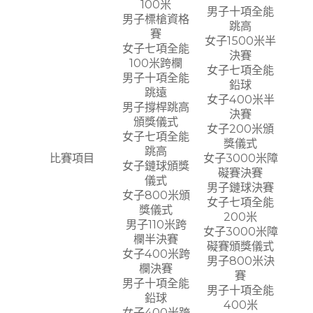
100米
男子十項全能
男子標槍資格
跳高
賽
女子1500米半
女子七項全能
決賽
100米跨欄
女子七項全能
男子十項全能
鉛球
跳遠
女子400米半
男子撐桿跳高
決賽
頒獎儀式
女子200米頒
女子七項全能
獎儀式
跳高
比賽項目
女子3000米障
女子鏈球頒獎
礙賽決賽
儀式
男子鏈球決賽
女子800米頒
女子七項全能
獎儀式
200米
男子110米跨
女子3000米障
欄半決賽
礙賽頒獎儀式
女子400米跨
男子800米決
欄決賽
賽
男子十項全能
男子十項全能
鉛球
400米
女子400米跨