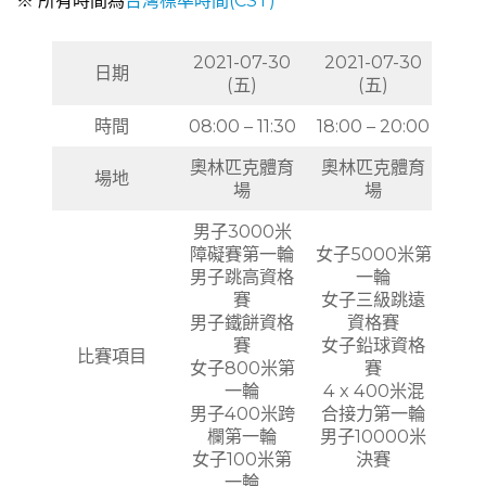
※ 所有時間為
台灣標準時間(CST)
2021-07-30
2021-07-30
日期
(五)
(五)
時間
08:00 – 11:30
18:00 – 20:00
奧林匹克體育
奧林匹克體育
場地
場
場
男子3000米
障礙賽第一輪
女子5000米第
男子跳高資格
一輪
賽
女子三級跳遠
男子鐵餅資格
資格賽
賽
女子鉛球資格
比賽項目
女子800米第
賽
一輪
4 x 400米混
男子400米跨
合接力第一輪
欄第一輪
男子10000米
女子100米第
決賽
一輪