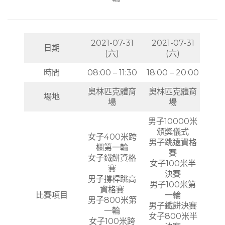
2021-07-31
2021-07-31
日期
(六)
(六)
時間
08:00 – 11:30
18:00 – 20:00
奧林匹克體育
奧林匹克體育
場地
場
場
男子10000米
頒獎儀式
女子400米跨
男子跳遠資格
欄第一輪
賽
女子鐵餅資格
女子100米半
賽
決賽
男子撐桿跳高
男子100米第
資格賽
比賽項目
一輪
男子800米第
男子鐵餅決賽
一輪
女子800米半
女子100米跨