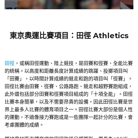
東京奧運比賽項目：田徑 Athletics
田徑
，或稱田徑運動、陸上競技，是田賽和徑賽、全能比賽
的統稱。以高度和距離長度計算成績的跳躍、投擲項目叫
「田賽」，以時間計算成績的競走和跑的項目叫「徑賽」。
田徑比賽由田賽、徑賽、公路路跑、競走和越野賽跑組成，
此外還包括部分田賽和徑賽項目組成的「十項全能」。田徑
比賽本身簡單，以及不需要昂貴的設備，因此田徑比賽是世
界上最多人比賽的體育項目之一。田徑比賽大部份是個人性
的運動，不過像接力賽跑或是一些團隊一起計分的比賽，會
考慮團體的成績。