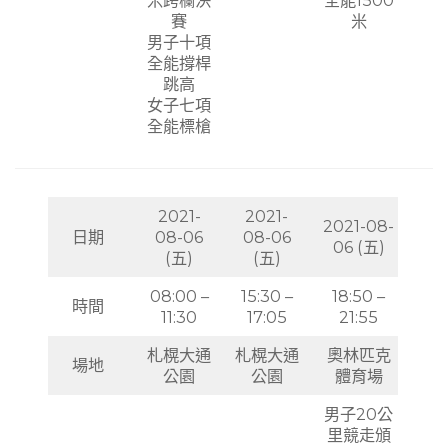
米跨欄決
全能1500
賽
米
男子十項
全能撐桿
跳高
女子七項
全能標槍
2021-
2021-
2021-08-
日期
08-06
08-06
06 (五)
(五)
(五)
08:00 –
15:30 –
18:50 –
時間
11:30
17:05
21:55
札榥大通
札榥大通
奧林匹克
場地
公園
公園
體育場
男子20公
里競走頒