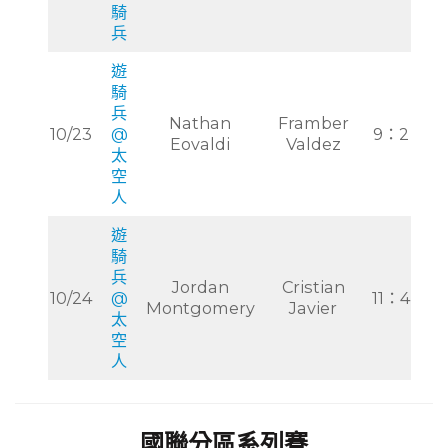
騎
兵
遊
騎
兵
Nathan
Framber
10/23
@
9：2
Eovaldi
Valdez
太
空
人
遊
騎
兵
Jordan
Cristian
10/24
@
11：4
Montgomery
Javier
太
空
人
國聯分區系列賽