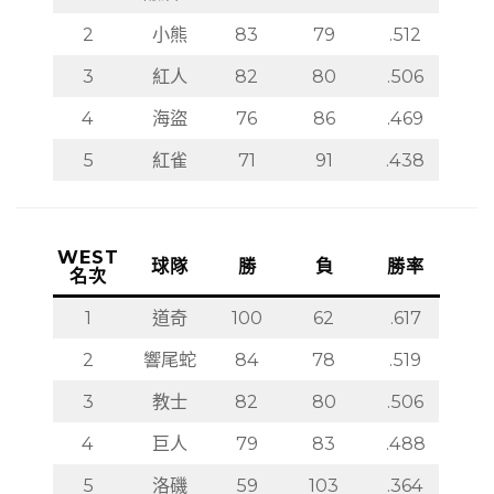
2
小熊
83
79
.512
3
紅人
82
80
.506
4
海盜
76
86
.469
5
紅雀
71
91
.438
WEST
球隊
勝
負
勝率
名次
1
道奇
100
62
.617
2
響尾蛇
84
78
.519
3
教士
82
80
.506
4
巨人
79
83
.488
5
洛磯
59
103
.364