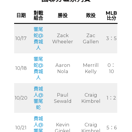
對戰
MLB
日期
勝投
敗投
組合
比分
響尾
蛇@
Zack
Zac
10/17
3：5
費城
Wheeler
Gallen
人
響尾
蛇@
Aaron
Merrill
0：
10/18
費城
Nola
Kelly
10
人
費城
人@
Paul
Craig
10/20
1：2
響尾
Sewald
Kimbrel
蛇
費城
人@
Kevin
Craig
10/21
5：6
響尾
Ginkel
Kimbrel