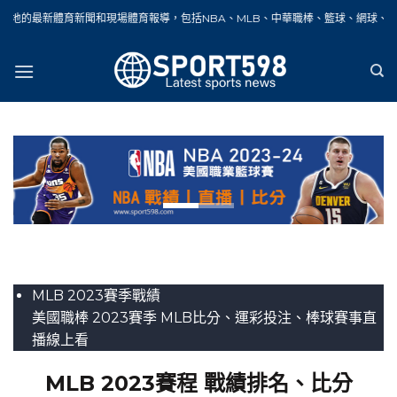
Skip
聞和現場體育報導，包括NBA、MLB、中華職棒、籃球、網球、足球、賽車、自行車
to
content
MLB 2023賽季戰績
美國職棒 2023賽季 MLB比分、運彩投注、棒球賽事直
播線上看
MLB 2023賽程 戰績排名、比分