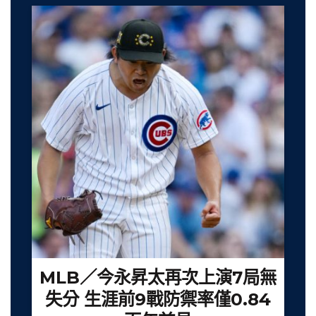
MLB／今永昇太再次上演7局無
失分 生涯前9戰防禦率僅0.84