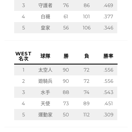
3
守護者
76
86
.469
4
白襪
61
101
.377
5
皇家
56
106
.346
WEST
球隊
勝
負
勝率
名次
1
太空人
90
72
.556
2
遊騎兵
90
72
.556
3
水手
88
74
.543
4
天使
73
89
.451
5
運動家
50
112
.309