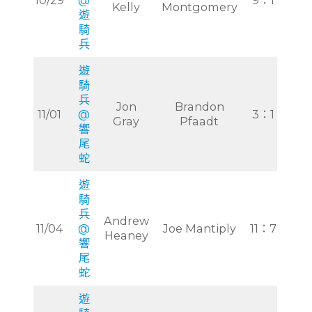
Kelly
Montgomery
遊
騎
兵
遊
騎
兵
Jon
Brandon
11/01
@
3：1
Gray
Pfaadt
響
尾
蛇
遊
騎
兵
Andrew
11/04
@
Joe Mantiply
11：7
Heaney
響
尾
蛇
遊