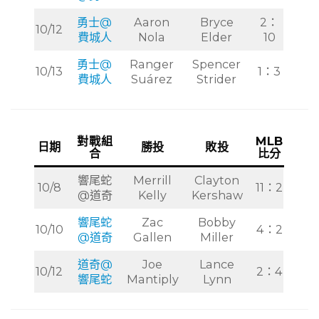
勇士@
Aaron
Bryce
2：
10/12
費城人
Nola
Elder
10
勇士@
Ranger
Spencer
10/13
1：3
費城人
Suárez
Strider
對戰組
MLB
日期
勝投
敗投
合
比分
響尾蛇
Merrill
Clayton
10/8
11：2
@道奇
Kelly
Kershaw
響尾蛇
Zac
Bobby
10/10
4：2
@道奇
Gallen
Miller
道奇@
Joe
Lance
10/12
2：4
響尾蛇
Mantiply
Lynn