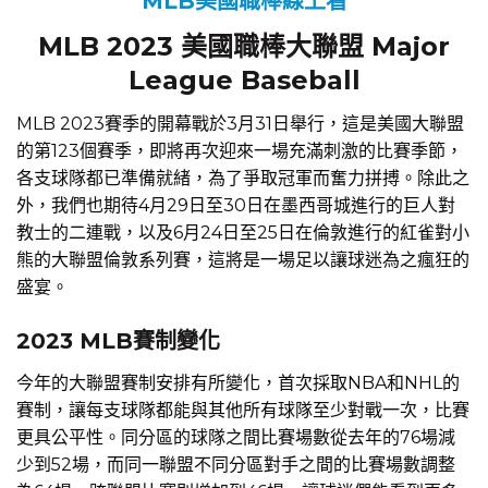
MLB美國職棒線上看
MLB 2023 美國職棒大聯盟 Major
League Baseball
MLB 2023賽季的開幕戰於3月31日舉行，這是美國大聯盟
的第123個賽季，即將再次迎來一場充滿刺激的比賽季節，
各支球隊都已準備就緒，為了爭取冠軍而奮力拼搏。除此之
外，我們也期待4月29日至30日在墨西哥城進行的巨人對
教士的二連戰，以及6月24日至25日在倫敦進行的紅雀對小
熊的大聯盟倫敦系列賽，這將是一場足以讓球迷為之瘋狂的
盛宴。
2023 MLB賽制變化
今年的大聯盟賽制安排有所變化，首次採取NBA和NHL的
賽制，讓每支球隊都能與其他所有球隊至少對戰一次，比賽
更具公平性。同分區的球隊之間比賽場數從去年的76場減
少到52場，而同一聯盟不同分區對手之間的比賽場數調整