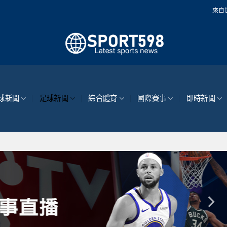
來自世界各地的最新體
球新聞
足球新聞
綜合體育
國際賽事
即時新聞