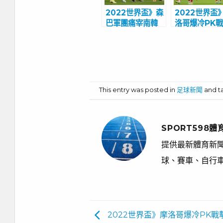
2022世界盃》森
2022世界盃
巴軍團痛宰南韓
洛哥爆冷PK
巴西晉級世足8強
沉西班牙
This entry was posted in
足球新聞
and 
SPORT598體
提供最新體育新聞
球、賽車、自行
2022世界盃》摩洛哥爆冷PK戰