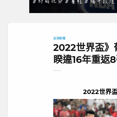
足球新聞
2022世界盃
睽違16年重返
2022世