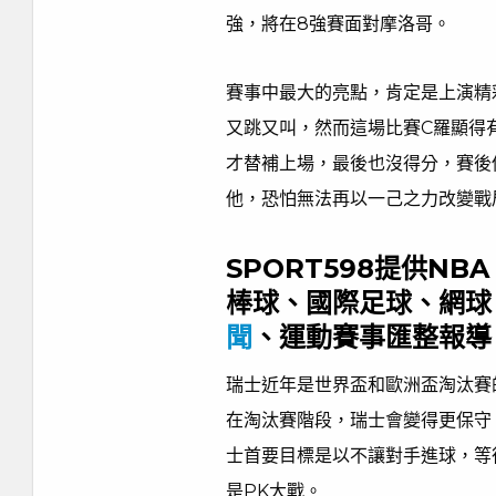
強，將在8強賽面對摩洛哥。
賽事中最大的亮點，肯定是上演精
又跳又叫，然而這場比賽C羅顯得
才替補上場，最後也沒得分，賽後
他，恐怕無法再以一己之力改變戰
SPORT598提供N
棒球、國際足球、網球
聞
、運動賽事匯整報導
瑞士近年是世界盃和歐洲盃淘汰賽
在淘汰賽階段，瑞士會變得更保守
士首要目標是以不讓對手進球，等
是PK大戰。