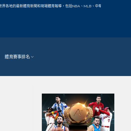
育新聞和現場體育報導，包括NBA、MLB、中華職棒、籃球、網球、足球、賽車、自
體育賽事排名