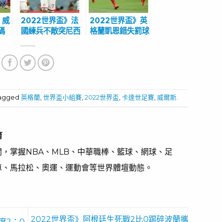
》威
2022世界盃》法
2022世界盃》英
碼
國練兵不敵突尼西
格蘭凱恩錯失罰球
國
亞 重點擺16強賽
法國帶走勝利晉四
強
tagged
英格蘭
,
世界盃小組賽
,
2022世界盃
,
卡達世足賽
,
威爾斯
.
育
，掌握NBA、MLB、中華職棒、籃球、網球、足
車、馬拉松、奧運、運動會等世界體壇動態。
2022世界盃》阿根廷生死戰2比0踢碎波蘭攜
度2：0