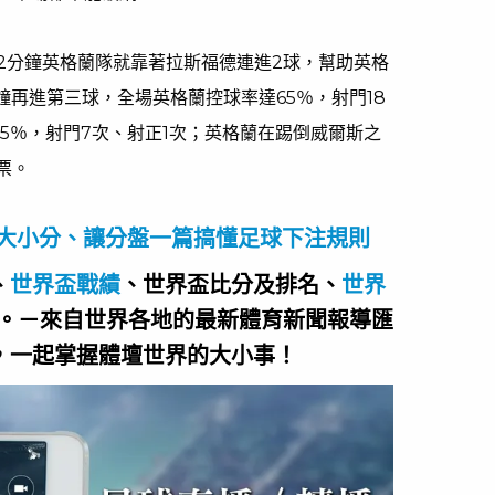
2分鐘英格蘭隊就靠著拉斯福德連進2球，幫助英格
鐘再進第三球，全場英格蘭控球率達65％，射門18
5％，射門7次、射正1次；英格蘭在踢倒威爾斯之
票。
、大小分、讓分盤一篇搞懂足球下注規則
、
世界盃戰績
、世界盃比分及排名、
世界
。－來自世界各地的最新體育新聞報導匯
，一起掌握體壇世界的大小事！