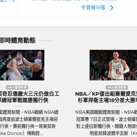
手晉級16強
即時體育動態
聞
歐洲國家盃 足球新聞
三獅軍團』英
歐國盃／葡萄牙傳奇巨星C.羅納度最
千球迷熱列歡
後一舞？第六度參賽再創紀錄巔峰
足球聯賽體育新聞、足球戰績 2024年歐洲
績 萬眾矚目的
國家盃即將於6月14日晚上在德國揭幕，39
Euro 2024）
歲的葡萄牙球星C.羅納度（Cristiano
踢。各國好手摩拳
Ronaldo）將再....