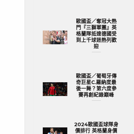
歐國盃／奪冠大熱
門『三獅軍團』英
格蘭隊抵達德國受
到上千球迷熱列歡
迎
歐國盃／葡萄牙傳
奇巨星C.羅納度最
後一舞？第六度參
賽再創紀錄巔峰
2024歐國盃球隊身
價排行 英格蘭身價