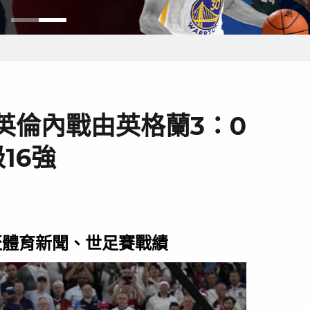
》英倫內戰由英格蘭3：0
16強
界盃體育新聞、世足賽戰績