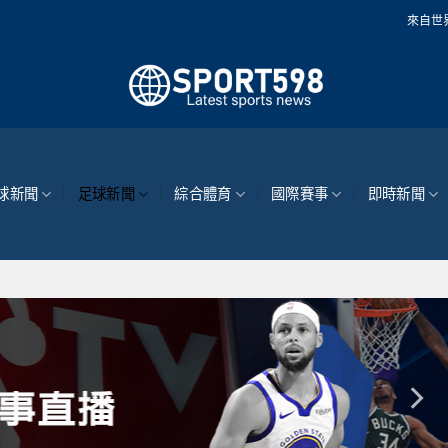
來自世界各地的最新體育
球新聞
足球新聞
綜合體育
國際賽事
即時新聞