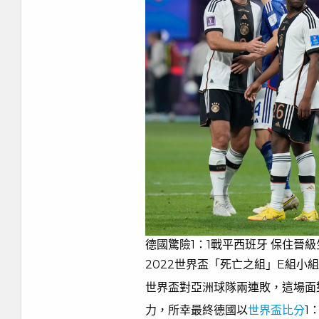
德國驚險1：1戰平西班牙 保住晉級
2022世界盃「死亡之組」E組
世界盃對亞洲球隊兩連敗，這場面
力，所幸最終德國以
世界盃比分
1