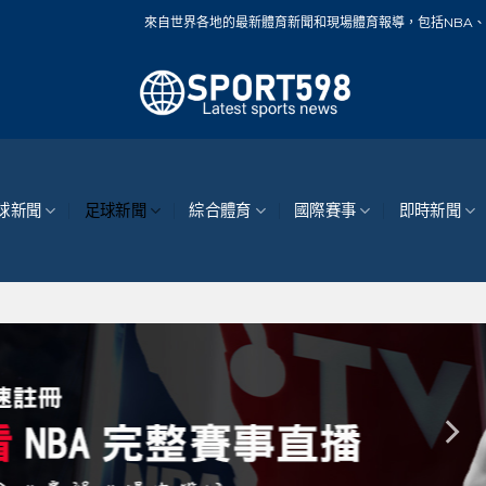
來自世界各地的最新體育新聞和現場體育報導，包括NBA、MLB、中華職棒、籃球
球新聞
足球新聞
綜合體育
國際賽事
即時新聞