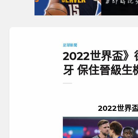
足球新聞
2022世界盃
牙 保住晉級生
2022世