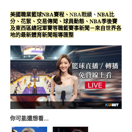
美國職業籃球NBA賽程
、
NBA戰績
、
NBA比
分、花絮、交易傳聞、球員動態、NBA季後賽
及東西區總冠軍賽等職籃賽事新聞－來自世界各
地的最新體育新聞報導匯整
你可能還想看…