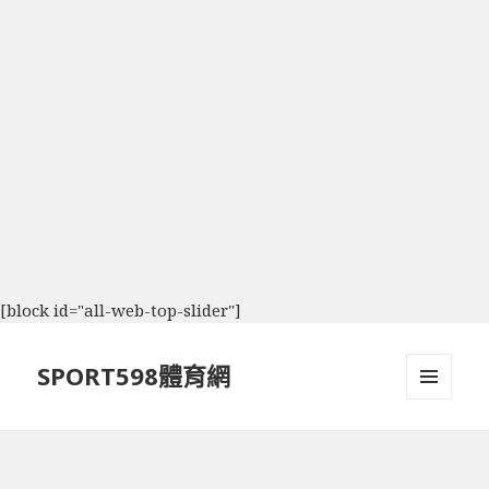
[block id="all-web-top-slider"]
SPORT598體育網
選單及
小工具