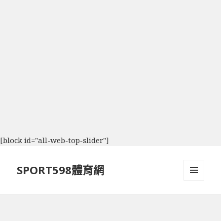
[block id="all-web-top-slider"]
SPORT598體育網
選單及
小工具