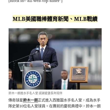
[block id="all-web-top-slider"]
MLB美國職棒體育新聞、MLB戰績
鈴木一朗進水手名人堂 感謝愛妻長年陪伴
傳奇球星
鈴木一朗
正式進入西雅圖水手名人堂，成為水手
隊史第10位名人堂球員。在賽前的慶祝典禮中，鈴本一朗