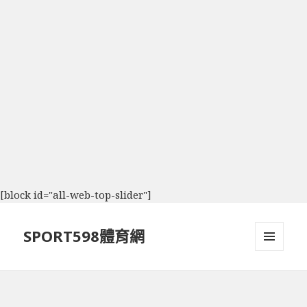
[block id="all-web-top-slider"]
SPORT598體育網
選單及
小工具