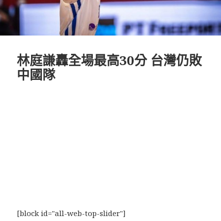
林庭謙轟全場最高30分 台灣仍敗
中國隊
[block id="all-web-top-slider"]