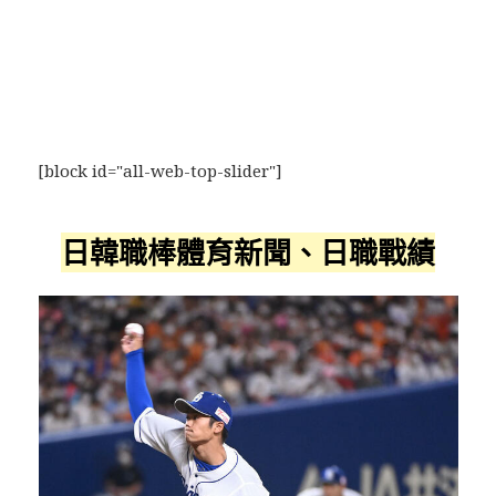
[block id="all-web-top-slider"]
日韓職棒體育新聞、日職戰績