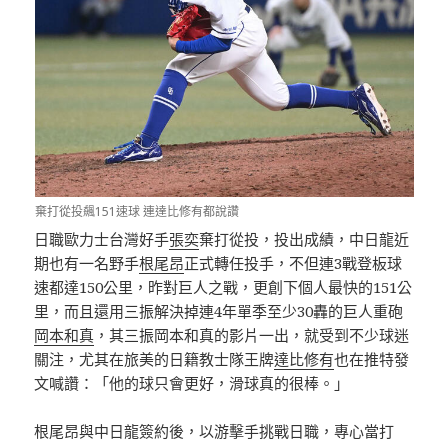
棄打從投飆151速球 連達比修有都說讚
日職歐力士台灣好手
張奕
棄打從投，投出成績，中日龍近
期也有一名野手
根尾昂
正式轉任投手，不但連3戰登板球
速都達150公里，昨對巨人之戰，更創下個人最快的151公
里，而且還用三振解決掉連4年單季至少30轟的巨人重砲
岡本和真
，其三振岡本和真的影片一出，就受到不少球迷
關注，尤其在旅美的日籍教士隊王牌
達比修有
也在推特發
文喊讚：「他的球只會更好，滑球真的很棒。」
根尾昂與中日龍簽約後，以游擊手挑戰日職，專心當打