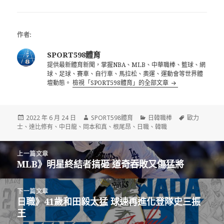
作者:
SPORT598體育
提供最新體育新聞，掌握NBA、MLB、中華職棒、籃球、網
球、足球、賽車、自行車、馬拉松、奧運、運動會等世界體
壇動態。
檢視「SPORT598體育」的全部文章
發
作
分
標
2022 年 6 月 24 日
SPORT598體育
日韓職棒
歐力
佈
者
類
籤
士
、
達比修有
、
中日龍
、
岡本和真
、
根尾昂
、
日職
、
韓職
日
期:
文
上一篇文章
章
MLB》明星終結者搞砸 道奇吞敗又傷猛將
上
導
一
覽
篇
下一篇文章
文
日職》41歲和田毅太猛 球速再進化登隊史三振
下
章:
王
一