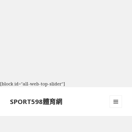
[block id="all-web-top-slider"]
SPORT598體育網
選單及
小工具