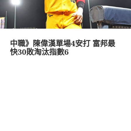
中職》陳偉漢單場4安打 富邦最
快30敗淘汰指數6