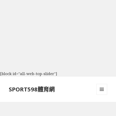
[block id="all-web-top-slider"]
SPORT598體育網
選單及
小工具