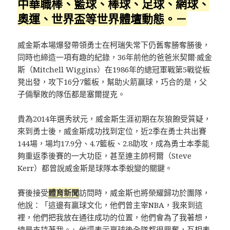
中華職棒、籃球、棒球、足球、網球、
奧運、世界盃等世界體壇動態。－
威金斯本場爆發帶領勇士在柯瑞失常下仍舊奪勝奪勝後，
同時也締造一項有趣的紀錄，36年前他的爸爸米契爾·威金
斯（Mitchell Wiggins）在1986年的總冠軍戰第5戰從板
凳出發，攻下16分7籃板，幫助火箭贏球，巧合的是，父
子倆擊敗的隊伍都是塞爾提克。
貴為2014年選秀狀元，威金斯生涯初期在灰狼飽受質疑，
來到勇士後，威金斯成功找到定位，近2季在勇士共出賽
144場，場均17.9分、4.7籃板、2.8助攻，成為勇士本季能
夠重返季後賽的一大功臣，甚至連主帥柯爾（Steve
Kerr）都曾說威金斯是球隊本季蛻變的關鍵。
賽後接受
體育新聞
訪問時，威金斯也將榮耀歸功於團隊，
他說：「這邊有贏球文化，他們曾主宰NBA，我來到這
裡，他們把我放在通往成功的位置，他們會為了我著想，
總是支持著我。」他還表示贏球後全隊都很興奮，互相表