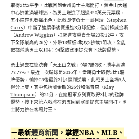
取得2比2平手，此戰回到金州勇士主場開打，舊金山大通
中心擠進滿場球迷，為勇士賺進了超過450萬美元票房，
五小陣容也發揮出色，此戰即使勇士一哥柯瑞（
Stephen
Curry
）中斷了連續季後賽投進3分球紀錄，但前鋒威金斯
（
Andrew Wiggins
）扛起進攻重責全場23投12中，攻
下全隊最高的26分，外帶13籃板2助攻2抄截1阻攻，全能
數據幫助勇士以104：94擊敗塞爾提克奪下聽牌優勢。
勇士過去在總決賽「天王山之戰」9場7勝2敗，勝率高達
77.77%，最近一次輸球是2016年，當時勇士取得3比1聽
牌優勢，輸掉G5後最終3比4遭到逆襲，此戰勇士全場5人
得分上雙，其中包括威金斯的26分和湯普森（
Klay
Thompson
）的21分，在總冠軍系列賽取得3比2的聽牌
優勢，接下來第六戰將在週五回到塞爾提克主場開打，勇
士將力拚在客場封王。
－最新
體育新聞
，掌握NBA、MLB、