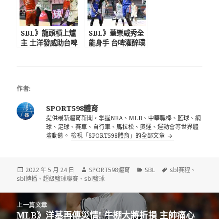
SBL》龍頭槓上爐
SBL》蓋樂威秀全
主 土洋發威助台啤
能身手 台啤灌醉璞
7連勝
園3連勝
作者:
SPORT598體育
提供最新體育新聞，掌握NBA、MLB、中華職棒、籃球、網
球、足球、賽車、自行車、馬拉松、奧運、運動會等世界體
壇動態。
檢視「SPORT598體育」的全部文章
發
作
分
標
2022 年 5 月 24 日
SPORT598體育
SBL
sbl賽程
、
佈
者
類
籤
sbl轉播
、
超級籃球聯賽
、
sbl籃球
日
期:
文
上一篇文章
章
MLB》洋基再傳災情! 牛棚大將折損 主帥痛心
上