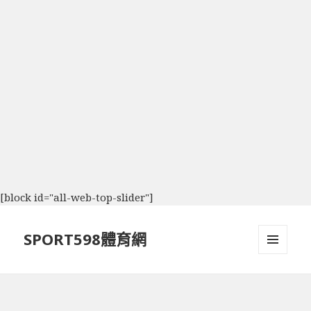
[block id="all-web-top-slider"]
SPORT598體育網
選單及
小工具