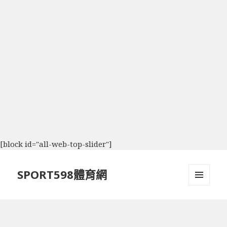
[block id="all-web-top-slider"]
SPORT598體育網
選單及
小工具