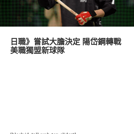
日職》嘗試大膽決定 陽岱鋼轉戰
美職獨盟新球隊