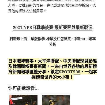
人隊，要挑戰新的舞台，這也或許是他的生涯轉折點，也
是他的棒球人生新篇章。
2021 NPB日職季後賽 最新賽程與最新戰況
日職線上看
︱
球版教學-棒球投注怎麼買? 中職MLB賠率
分析
日本職棒賽事，太平洋聯盟、中央聯盟球員動態
及韓國職棒賽事新聞。－來自世界各地的最新體
育新聞報導匯整分享，鎖定
SPORT598
，一起掌
握體壇世界的大小事！
你可能還想看…