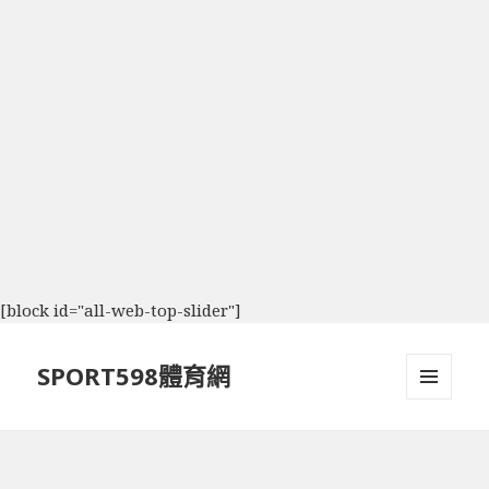
[block id="all-web-top-slider"]
SPORT598體育網
選單及
小工具