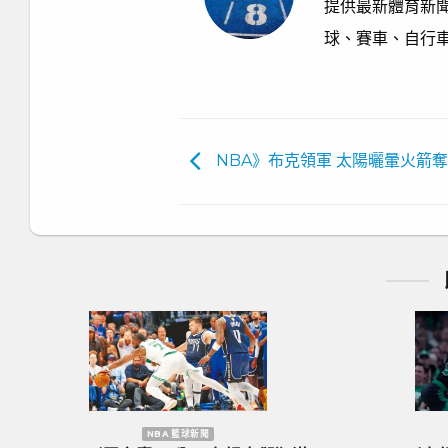
提供最新體育新聞
球、賽車、自行
NBA》布克領軍 太陽曬暈火箭奪
NBA 籃球新聞
歐