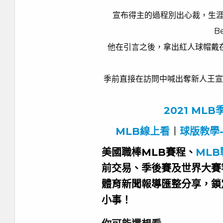
宣布得主的過程別出心裁，生涯1
B
他在引言之後，拿出紅人球帽戴
季前直接在訪問中喊出奪新人王宣
2021 ML
MLB線上看
︱
球版教學
美國職棒MLB賽程、
MLB
前交易、季後賽及世界大賽
體育新聞報導匯整分享，鎖
小事！