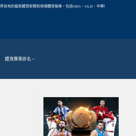
新聞和現場體育報導，包括NBA、MLB、中華職棒、籃球、網球、足球、賽車、自行
體育賽事排名