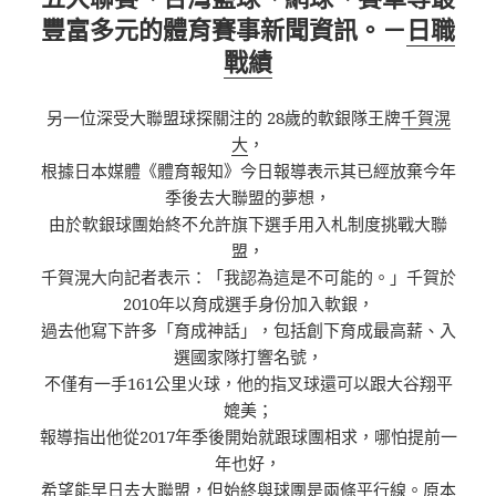
豐富多元的體育賽事新聞資訊。－
日職
戰績
另一位深受大聯盟球探關注的 28歲的軟銀隊王牌
千賀滉
大
，
根據日本媒體《體育報知》今日報導表示其已經放棄今年
季後去大聯盟的夢想，
由於軟銀球團始終不允許旗下選手用入札制度挑戰大聯
盟，
千賀滉大向記者表示：「我認為這是不可能的。」千賀於
2010年以育成選手身份加入軟銀，
過去他寫下許多「育成神話」，包括創下育成最高薪、入
選國家隊打響名號，
不僅有一手161公里火球，他的指叉球還可以跟大谷翔平
媲美；
報導指出他從2017年季後開始就跟球團相求，哪怕提前一
年也好，
希望能早日去大聯盟，但始終與球團是兩條平行線。原本