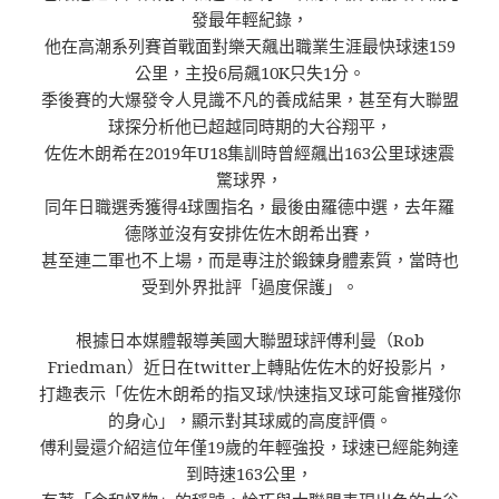
發最年輕紀錄，
他在高潮系列賽首戰面對樂天飆出職業生涯最快球速159
公里，主投6局飆10K只失1分。
季後賽的大爆發令人見識不凡的養成結果，甚至有大聯盟
球探分析他已超越同時期的大谷翔平，
佐佐木朗希在2019年U18集訓時曾經飆出163公里球速震
驚球界，
同年日職選秀獲得4球團指名，最後由羅德中選，去年羅
德隊並沒有安排佐佐木朗希出賽，
甚至連二軍也不上場，而是專注於鍛鍊身體素質，當時也
受到外界批評「過度保護」。
根據日本媒體報導美國大聯盟球評傅利曼（Rob
Friedman）近日在twitter上轉貼佐佐木的好投影片，
打趣表示「佐佐木朗希的指叉球/快速指叉球可能會摧殘你
的身心」，顯示對其球威的高度評價。
傅利曼還介紹這位年僅19歲的年輕強投，球速已經能夠達
到時速163公里，