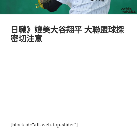
日職》媲美大谷翔平 大聯盟球探
密切注意
[block id="all-web-top-slider"]