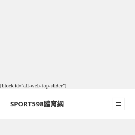
[block id="all-web-top-slider"]
SPORT598體育網
選單及
小工具