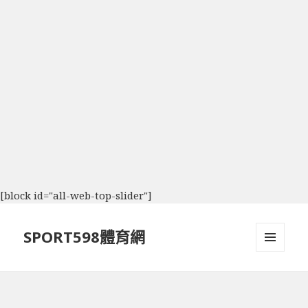
[block id="all-web-top-slider"]
SPORT598體育網
選單及
小工具