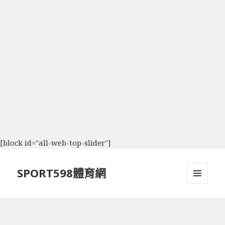
[block id="all-web-top-slider"]
SPORT598體育網
選單及
小工具