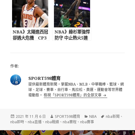
賽
NBA》太陽進西冠
NBA》綠杉軍強悍
卻遇大危機 CP3
防守 中止熱火5連
新冠檢測陽性恐無
勝
限期停賽
作者:
SPORT598體育
提供最新體育新聞，掌握NBA、MLB、中華職棒、籃球、網
球、足球、賽車、自行車、馬拉松、奧運、運動會等世界體
壇動態。
檢視「SPORT598體育」的全部文章
發
作
分
標
2021 年 11 月 6 日
SPORT598體育
NBA
nba新聞
、
佈
者
類
籤
nba即時
、
nba直播
、
nba戰績
、
nba賽程
、
nba賽事
日
期:
文