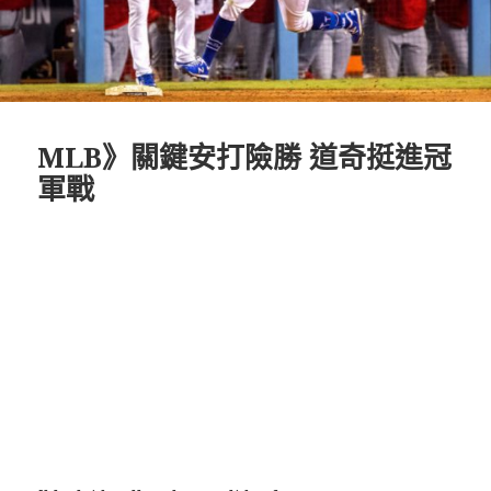
MLB》關鍵安打險勝 道奇挺進冠
軍戰