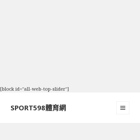
[block id="all-web-top-slider"]
SPORT598體育網
選單及
小工具